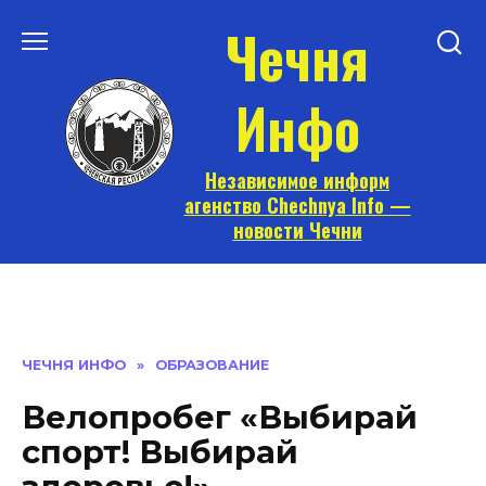
Перейти
Чечня
к
содержанию
Инфо
Независимое информ
агенство Chechnya Info —
новости Чечни
ЧЕЧНЯ ИНФО
»
ОБРАЗОВАНИЕ
Велопробег «Выбирай
спорт! Выбирай