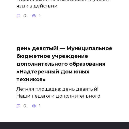
язык в действии
0
1
день девятый! — Муниципальное
бюджетное учреждение
дополнительного образования
«Надтеречный Дом юных
техников»
Летняя площадка: день девятый!
Наши педагоги дополнительного
0
1