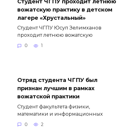
Студент ЧГПУ проходит летнюю
вожатскую практику в детском
лагере «Хрустальный»
Студент ЧГПУ Юсуп Зелимханов
проходит летнюю вожатскую
0
1
Отряд студента ЧГПУ был
признан лучшим в рамках
вожатской практики
Студент факультета физики,
математики и информационных
0
2