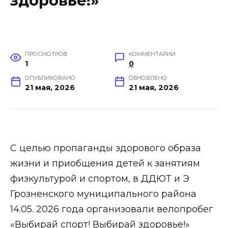
здоровье!»
ПРОСМОТРОВ
КОММЕНТАРИИ
1
0
ОПУБЛИКОВАНО
ОБНОВЛЕНО
21 мая, 2026
21 мая, 2026
С целью пропаганды здорового образа
жизни и приобщения детей к занятиям
физкультурой и спортом, в ДДЮТ и Э
Грозненского муниципального района
14.05. 2026 года организовали велопробег
«Выбирай спорт! Выбирай здоровье!»