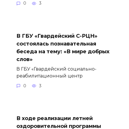
0
3
В ГБУ «Гвардейский С-РЦН»
состоялась познавательная
беседа на тему: «В мире добрых
слов»
В ГБУ «Гвардейский социально-
реабилитационный центр
0
3
В ходе реализации летней
оздоровительной программы