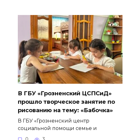
В ГБУ «Грозненский ЦСПСиД»
прошло творческое занятие по
рисованию на тему: «Бабочка»
В ГБУ «Грозненский центр
социальной помощи семье и
0
3