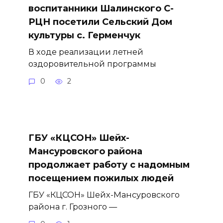
воспитанники Шалинского С-
РЦН посетили Сельский Дом
культуры с. Герменчук
В ходе реализации летней
оздоровительной программы
0
2
ГБУ «КЦСОН» Шейх-
Мансуровского района
продолжает работу с надомным
посещением пожилых людей
ГБУ «КЦСОН» Шейх-Мансуровского
района г. Грозного —