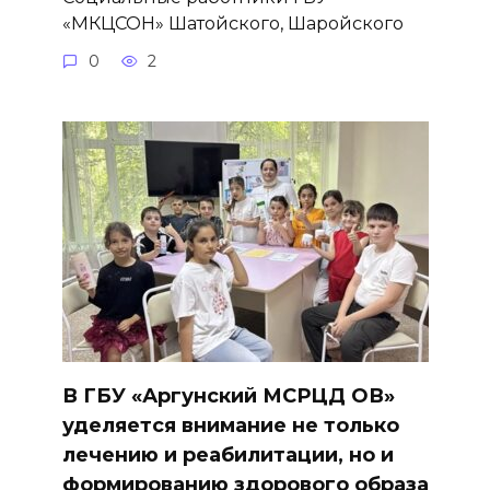
«МКЦСОН» Шатойского, Шаройского
0
2
В ГБУ «Аргунский МСРЦД ОВ»
уделяется внимание не только
лечению и реабилитации, но и
формированию здорового образа