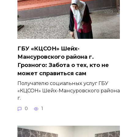
ГБУ «КЦСОН» Шейх-
Мансуровского района г.
Грозного: Забота о тех, кто не
может справиться сам
Получателю социальных услуг ГБУ
«КЦСОН» Шейх-Мансуровского района
г.
0
1