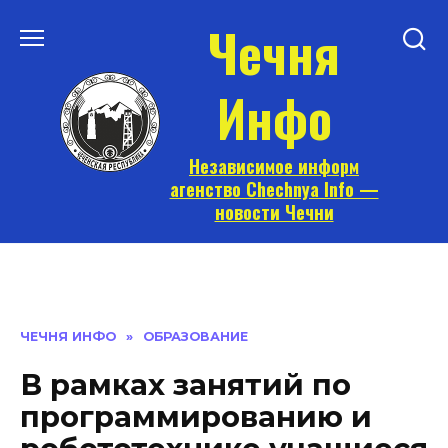
Перейти
Чечня
к
содержанию
Инфо
Независимое информ
агенство Chechnya Info —
новости Чечни
ЧЕЧНЯ ИНФО
»
ОБРАЗОВАНИЕ
В рамках занятий по
программированию и