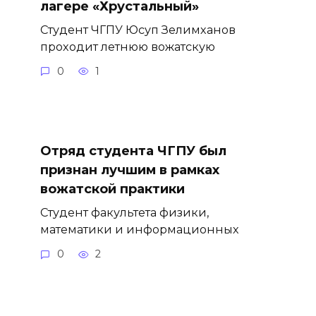
лагере «Хрустальный»
Студент ЧГПУ Юсуп Зелимханов
проходит летнюю вожатскую
0
1
Отряд студента ЧГПУ был
признан лучшим в рамках
вожатской практики
Студент факультета физики,
математики и информационных
0
2