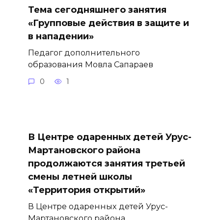
Тема сегодняшнего занятия
«Групповые действия в защите и
в нападении»
Педагог дополнительного
образования Мовла Сапараев
0
1
В Центре одаренных детей Урус-
Мартановского района
продолжаются занятия третьей
смены летней школы
«Территория открытий»
В Центре одаренных детей Урус-
Мартановского района