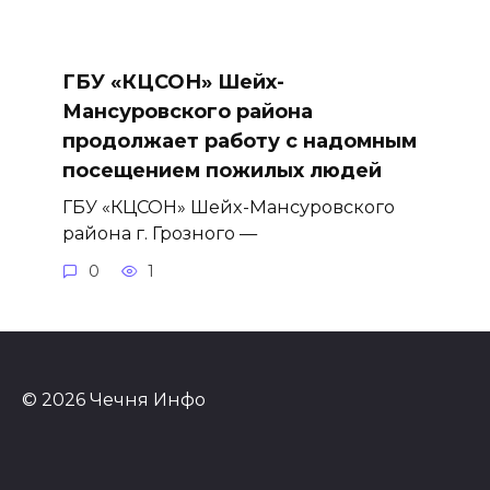
ГБУ «КЦСОН» Шейх-
Мансуровского района
продолжает работу с надомным
посещением пожилых людей
ГБУ «КЦСОН» Шейх-Мансуровского
района г. Грозного —
0
1
© 2026 Чечня Инфо