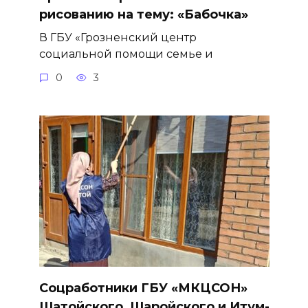
рисованию на тему: «Бабочка»
В ГБУ «Грозненский центр
социальной помощи семье и
0
3
Соцработники ГБУ «МКЦСОН»
Шатойского, Шаройского и Итум-