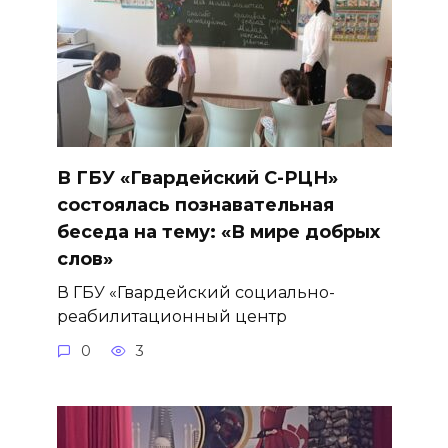
В ГБУ «Гвардейский С-РЦН»
состоялась познавательная
беседа на тему: «В мире добрых
слов»
В ГБУ «Гвардейский социально-
реабилитационный центр
0
3