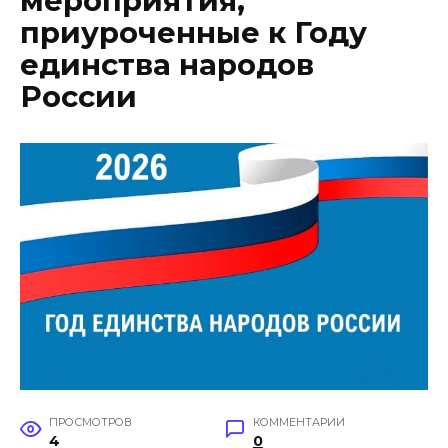
мероприятия,
приуроченные к Году
единства народов
России
ПРОСМОТРОВ
КОММЕНТАРИИ
4
0