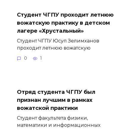
Студент ЧГПУ проходит летнюю
вожатскую практику в детском
лагере «Хрустальный»
Студент ЧГПУ Юсуп Зелимханов
проходит летнюю вожатскую
0
1
Отряд студента ЧГПУ был
признан лучшим в рамках
вожатской практики
Студент факультета физики,
математики и информационных