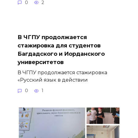
0
2
В ЧГПУ продолжается
стажировка для студентов
Багдадского и Иорданского
университетов
В ЧГПУ продолжается стажировка
«Русский язык в действии
0
1