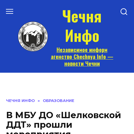
Перейти
Чечня
к
содержанию
Инфо
Независимое информ
агенство Chechnya Info —
новости Чечни
ЧЕЧНЯ ИНФО
»
ОБРАЗОВАНИЕ
В МБУ ДО «Шелковской
ДДТ» прошли