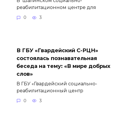
В Шалинском социально-
реабилитационном центре для
0
3
В ГБУ «Гвардейский С-РЦН»
состоялась познавательная
беседа на тему: «В мире добрых
слов»
В ГБУ «Гвардейский социально-
реабилитационный центр
0
3