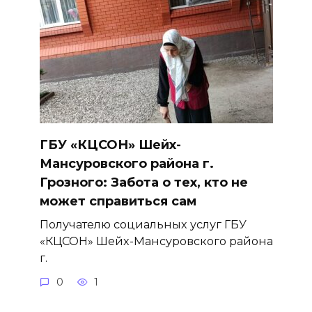
ГБУ «КЦСОН» Шейх-
Мансуровского района г.
Грозного: Забота о тех, кто не
может справиться сам
Получателю социальных услуг ГБУ
«КЦСОН» Шейх-Мансуровского района
г.
0
1