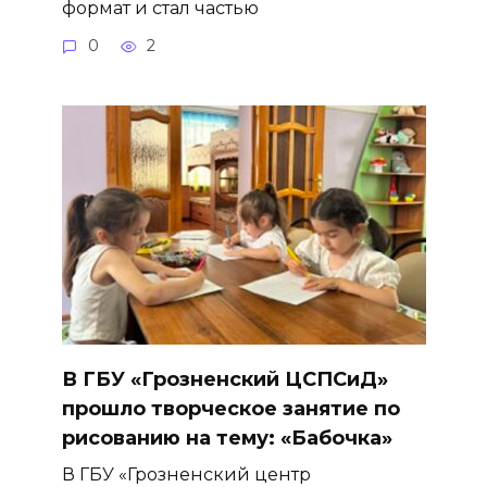
формат и стал частью
0
2
В ГБУ «Грозненский ЦСПСиД»
прошло творческое занятие по
рисованию на тему: «Бабочка»
В ГБУ «Грозненский центр