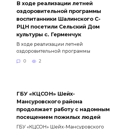
В ходе реализации летней
оздоровительной программы
воспитанники Шалинского С-
РЦН посетили Сельский Дом
культуры с. Герменчук
В ходе реализации летней
оздоровительной программы
0
2
ГБУ «КЦСОН» Шейх-
Мансуровского района
продолжает работу с надомным
посещением пожилых людей
ГБУ «КЦСОН» Шейх-Мансуровского