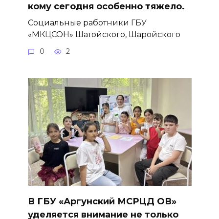
кому сегодня особенно тяжело.
Социальные работники ГБУ
«МКЦСОН» Шатойского, Шаройского
0
2
В ГБУ «Аргунский МСРЦД ОВ»
уделяется внимание не только