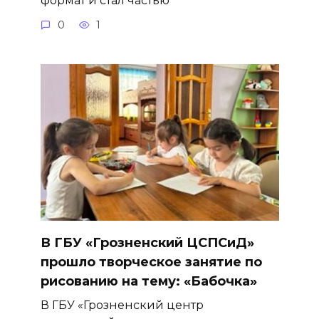
0
1
В ГБУ «Грозненский ЦСПСиД»
прошло творческое занятие по
рисованию на тему: «Бабочка»
В ГБУ «Грозненский центр