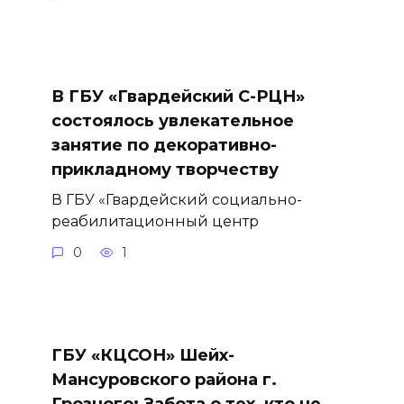
В ГБУ «Гвардейский С-РЦН»
состоялось увлекательное
занятие по декоративно-
прикладному творчеству
В ГБУ «Гвардейский социально-
реабилитационный центр
0
1
ГБУ «КЦСОН» Шейх-
Мансуровского района г.
Грозного: Забота о тех, кто не