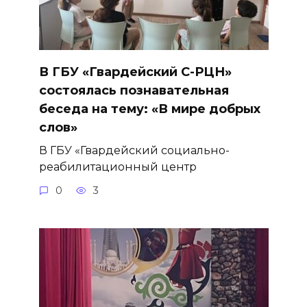
В ГБУ «Гвардейский С-РЦН»
состоялась познавательная
беседа на тему: «В мире добрых
слов»
В ГБУ «Гвардейский социально-
реабилитационный центр
0
3