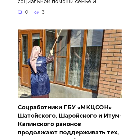
социальной помощи семье и
0
3
Соцработники ГБУ «МКЦСОН»
Шатойского, Шаройского и Итум-
Калинского районов
продолжают поддерживать тех,