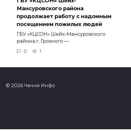
ГБУ «КЦСОН» Шейх-
Мансуровского района
продолжает работу с надомным
посещением пожилых людей
ГБУ «КЦСОН» Шейх-Мансуровского
района г. Грозного —
0
1
© 2026 Чечня Инфо