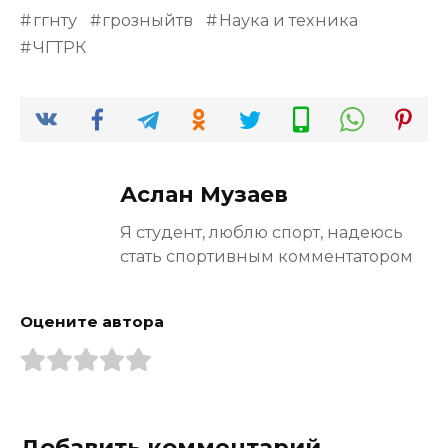
ггнту
грозныйтв
Наука и техника
ЧГТРК
Аслан Музаев
Я студент, люблю спорт, надеюсь
стать спортивным комментатором
Оцените автора
Добавить комментарий