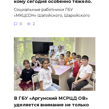
кому сегодня особенно тяжело.
Социальные работники ГБУ
«МКЦСОН» Шатойского, Шаройского
0
2
В ГБУ «Аргунский МСРЦД ОВ»
уделяется внимание не только