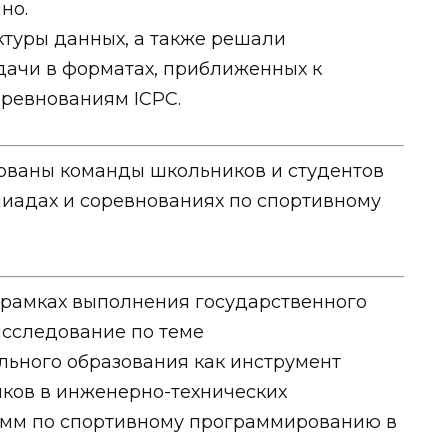
но.
ктуры данных, а также решали
ачи в форматах, приближенных к
ревнованиям ICPC.
ованы команды школьников и студентов
мпиадах и соревнованиях по спортивному
 рамках выполнения государственного
исследование по теме
льного образования как инструмент
ков в инженерно-технических
амм по спортивному программированию в