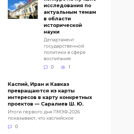
исследования по
актуальным темам
в области
исторической
науки
Департамент
государственной
политики в сфере
воспитания
0
1
Каспий, Иран и Кавказ
превращаются из карты
интересов в карту конкретных
проектов — Саралиев Ш. Ю.
Итоги первого дня ПМЭФ‑2026
показывают, что каспийское
0