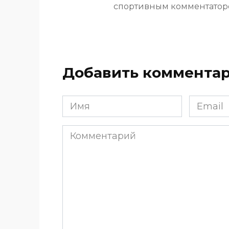
спортивным комментато
Добавить коммента
Имя
Email
*
*
Комментарий