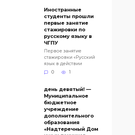
Иностранные
студенты прошли
первые занятие
стажировки по
русскому языку в
ЧГПУ
Первое занятие
стажировки «Русский
язык в действии
0
1
день девятый! —
Муниципальное
бюджетное
учреждение
дополнительного
образования
«Надтеречный Дом