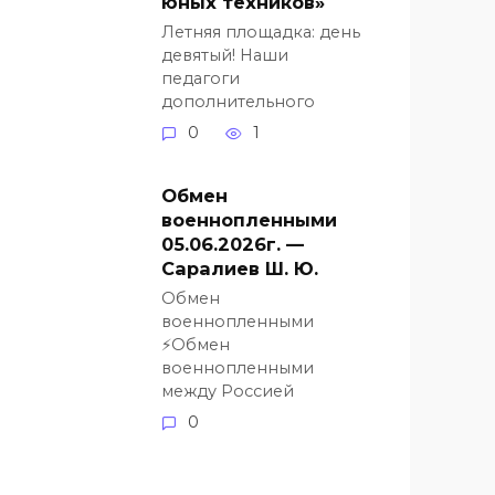
юных техников»
Летняя площадка: день
девятый! Наши
педагоги
дополнительного
0
1
Обмен
военнопленными
05.06.2026г. —
Саралиев Ш. Ю.
Обмен
военнопленными
⚡️Обмен
военнопленными
между Россией
0