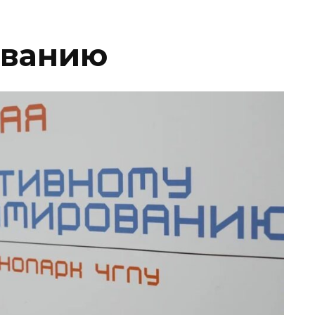
ованию