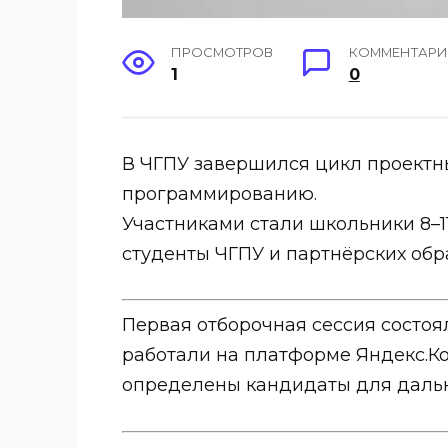
ПРОСМОТРОВ
КОММЕНТАР
1
0
В ЧГПУ завершился цикл проектн
программированию.
Участниками стали школьники 8–1
студенты ЧГПУ и партнёрских обр
Первая отборочная сессия состоя
работали на платформе Яндекс.Ко
определены кандидаты для дальн