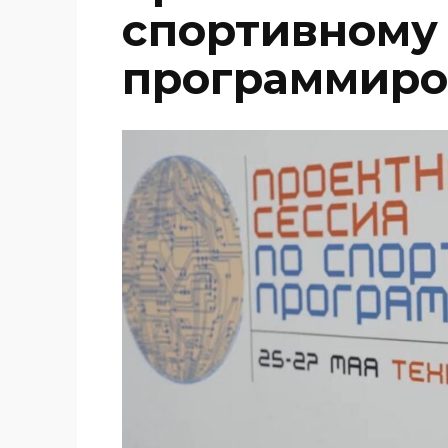
спортивному
программир