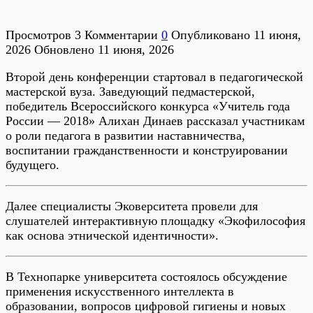
Просмотров
3
Комментарии
0
Опубликовано
11 июня,
2026
Обновлено
11 июня, 2026
Второй день конференции стартовал в педагогической
мастерской вуза. Заведующий педмастерской,
победитель Всероссийского конкурса «Учитель года
России — 2018» Алихан Динаев рассказал участникам
о роли педагога в развитии наставничества,
воспитании гражданственности и конструировании
будущего.
Далее специалисты Эковерситета провели для
слушателей интерактивную площадку «Экофилософия
как основа этнической идентичности».
В Технопарке университета состоялось обсуждение
применения искусственного интеллекта в
образовании, вопросов цифровой гигиены и новых