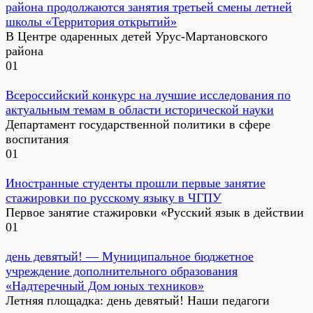
района продолжаются занятия третьей смены летней
школы «Территория открытий»
В Центре одаренных детей Урус-Мартановского
района
0
1
Всероссийский конкурс на лучшие исследования по
актуальным темам в области исторической науки
Департамент государственной политики в сфере
воспитания
0
1
Иностранные студенты прошли первые занятие
стажировки по русскому языку в ЧГПУ
Первое занятие стажировки «Русский язык в действии
0
1
день девятый! — Муниципальное бюджетное
учреждение дополнительного образования
«Надтеречный Дом юных техников»
Летняя площадка: день девятый! Наши педагоги