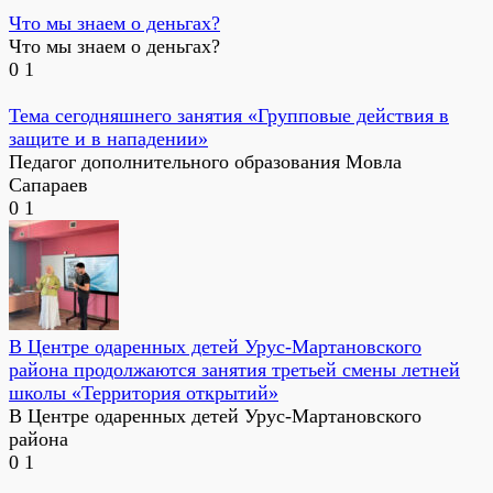
Что мы знаем о деньгах?
Что мы знаем о деньгах?
0
1
Тема сегодняшнего занятия «Групповые действия в
защите и в нападении»
Педагог дополнительного образования Мовла
Сапараев
0
1
В Центре одаренных детей Урус-Мартановского
района продолжаются занятия третьей смены летней
школы «Территория открытий»
В Центре одаренных детей Урус-Мартановского
района
0
1