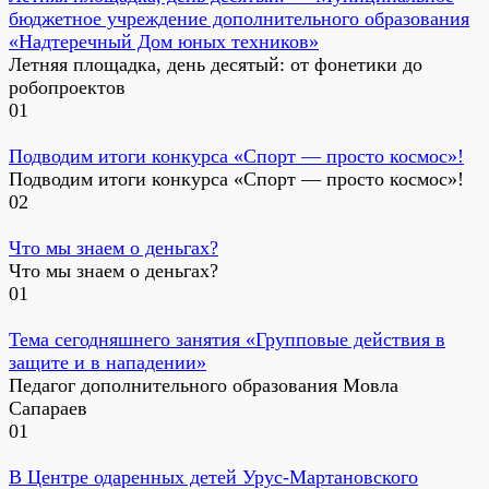
бюджетное учреждение дополнительного образования
«Надтеречный Дом юных техников»
Летняя площадка, день десятый: от фонетики до
робопроектов
0
1
Подводим итоги конкурса «Спорт — просто космос»!
Подводим итоги конкурса «Спорт — просто космос»!
0
2
Что мы знаем о деньгах?
Что мы знаем о деньгах?
0
1
Тема сегодняшнего занятия «Групповые действия в
защите и в нападении»
Педагог дополнительного образования Мовла
Сапараев
0
1
В Центре одаренных детей Урус-Мартановского