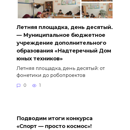
Летняя площадка, день десятый.
— Муниципальное бюджетное
учреждение дополнительного
образования «Надтеречный Дом
юных техников»
Летняя площадка, день десятый: от
фонетики до робопроектов
0
1
Подводим итоги конкурса
«Спорт — просто космос»!