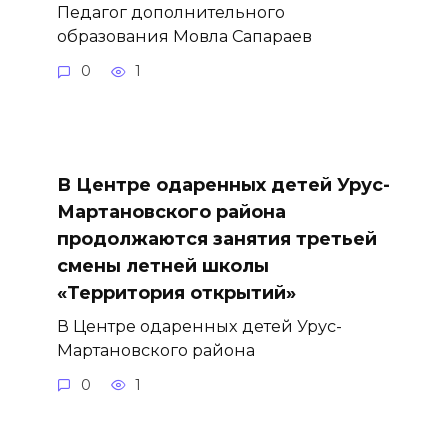
Педагог дополнительного
образования Мовла Сапараев
0
1
В Центре одаренных детей Урус-
Мартановского района
продолжаются занятия третьей
смены летней школы
«Территория открытий»
В Центре одаренных детей Урус-
Мартановского района
0
1