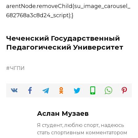
arentNode.removeChild(su_image_carousel_
682768a3c8d24_script);}
Чеченский Государственный
Педагогический Университет
ЧГПИ
Аслан Музаев
Я студент, люблю спорт, надеюсь
стать спортивным комментатором