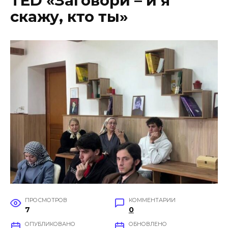
TED «Заговори – и я
скажу, кто ты»
ПРОСМОТРОВ
КОММЕНТАРИИ
7
0
ОПУБЛИКОВАНО
ОБНОВЛЕНО