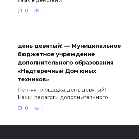
0
1
день девятый! — Муниципальное
бюджетное учреждение
дополнительного образования
«Надтеречный Дом юных
техников»
Летняя площадка: день девятый!
Наши педагоги дополнительного
0
1