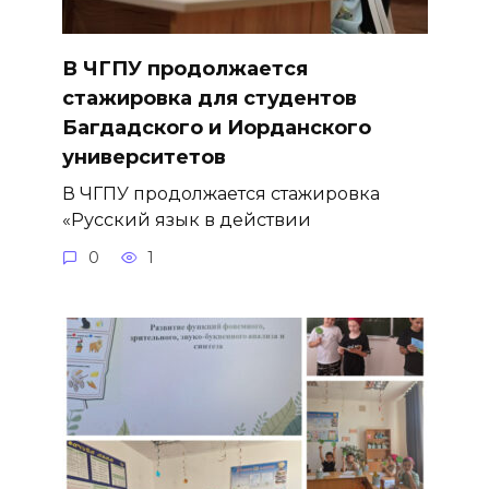
В ЧГПУ продолжается
стажировка для студентов
Багдадского и Иорданского
университетов
В ЧГПУ продолжается стажировка
«Русский язык в действии
0
1