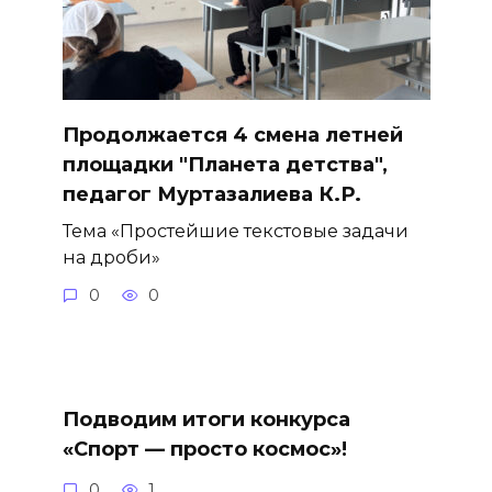
Продолжается 4 смена летней
площадки "Планета детства",
педагог Муртазалиева К.Р.
Тема «Простейшие текстовые задачи
на дроби»
0
0
Подводим итоги конкурса
«Спорт — просто космос»!
0
1