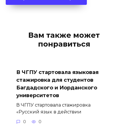
Вам также может
понравиться
В ЧГПУ стартовала языковая
стажировка для студентов
Багдадского и Иорданского
университетов
В ЧГПУ стартовала стажировка
«Русский язык в действии
0
0