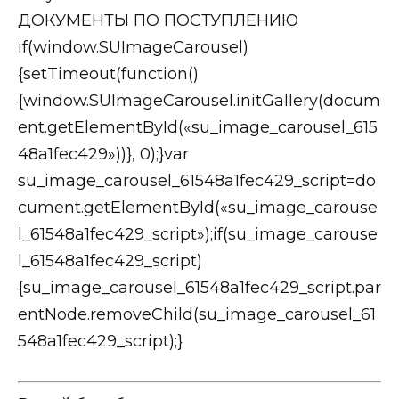
if(window.SUImageCarousel)
{setTimeout(function()
{window.SUImageCarousel.initGallery(docum
ent.getElementById(«su_image_carousel_615
48a1fec429»))}, 0);}var
su_image_carousel_61548a1fec429_script=do
cument.getElementById(«su_image_carouse
l_61548a1fec429_script»);if(su_image_carouse
l_61548a1fec429_script)
{su_image_carousel_61548a1fec429_script.par
entNode.removeChild(su_image_carousel_61
548a1fec429_script);}