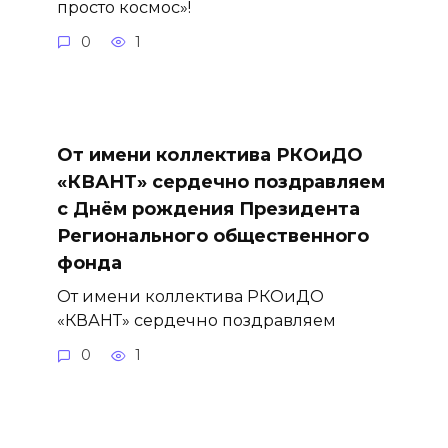
просто космос»!
0
1
От имени коллектива РКОиДО
«КВАНТ» сердечно поздравляем
с Днём рождения Президента
Регионального общественного
фонда
От имени коллектива РКОиДО
«КВАНТ» сердечно поздравляем
0
1