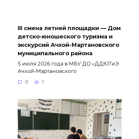
III смена летней площадки — Дом
детско-юношеского туризма и
экскурсий Ачхой-Мартановского
муниципального района
5 июля 2026 года в МБУ ДО «ДДЮТиЭ
Ачхой-Мартановского
0
1