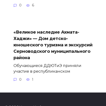
0
6
«Великое наследие Ахмата-
Хаджи» — Дом детско-
юношеского туризма и экскурсий
Серноводского муниципального
района
Обучающиеся ДДЮТиЭ приняли
участие в республиканском
0
1