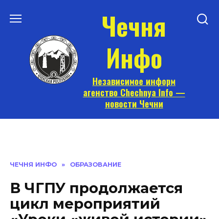
Перейти
Чечня
к
содержанию
Инфо
Независимое информ
агенство Chechnya Info —
новости Чечни
ЧЕЧНЯ ИНФО
»
ОБРАЗОВАНИЕ
В ЧГПУ продолжается
цикл мероприятий