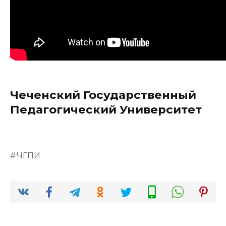
Чеченский Государственный
Педагогический Университет
ЧГПИ