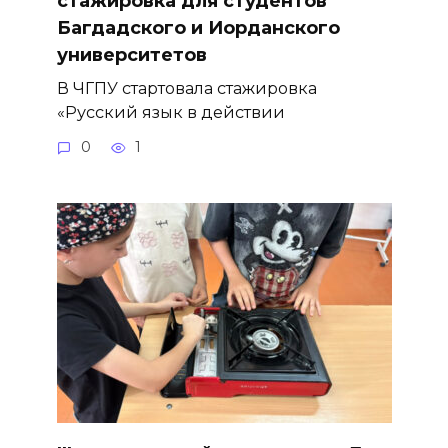
стажировка для студентов
Багдадского и Иорданского
университетов
В ЧГПУ стартовала стажировка
«Русский язык в действии
0
1