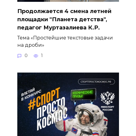
Продолжается 4 смена летней
площадки "Планета детства",
педагог Муртазалиева К.Р.
Тема «Простейшие текстовые задачи
на дроби»
0
1