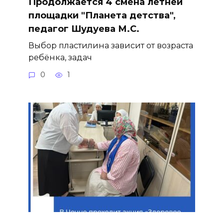
Продолжается 4 смена летней
площадки "Планета детства",
педагог Шудуева М.С.
Выбор пластилина зависит от возраста
ребёнка, задач
0
1