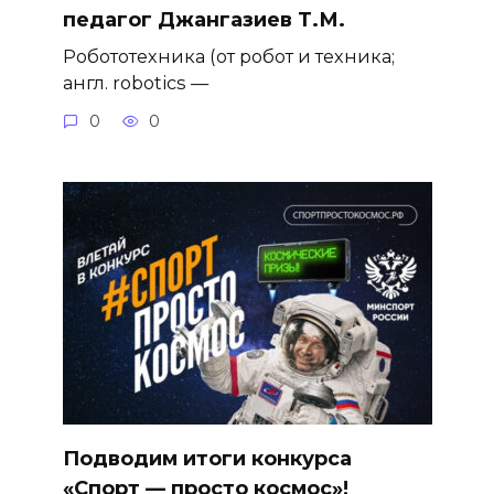
педагог Джангазиев Т.М.
Робототехника (от робот и техника;
англ. robotics —
0
0
Подводим итоги конкурса
«Спорт — просто космос»!