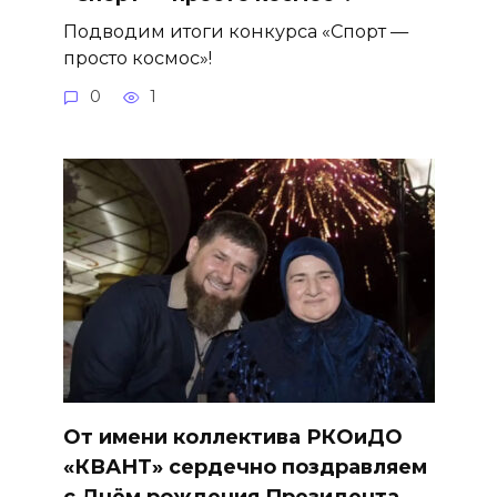
Подводим итоги конкурса «Спорт —
просто космос»!
0
1
От имени коллектива РКОиДО
«КВАНТ» сердечно поздравляем
с Днём рождения Президента