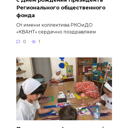
Регионального общественного
фонда
От имени коллектива РКОиДО
«КВАНТ» сердечно поздравляем
0
1