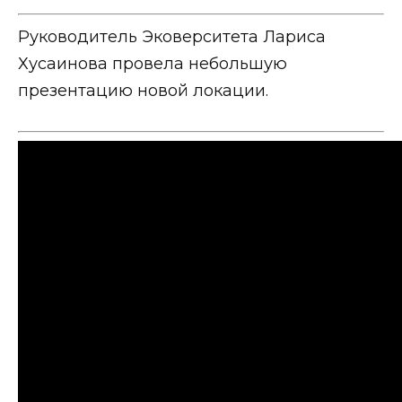
Руководитель Эковерситета Лариса
Хусаинова провела небольшую
презентацию новой локации.