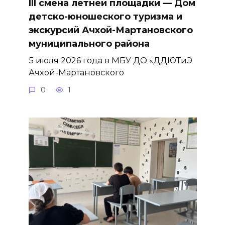
III смена летней площадки — Дом
детско-юношеского туризма и
экскурсий Ачхой-Мартановского
муниципального района
5 июля 2026 года в МБУ ДО «ДДЮТиЭ
Ачхой-Мартановского
0
1