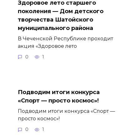
Здоровое лето старшего
поколения — Дом детского
творчества Шатойского
муниципального района
В Чеченской Республике проходит
акция «Здоровое лето
0
1
Подводим итоги конкурса
«Спорт — просто космос»!
Подводим итоги конкурса «Спорт —
просто космос»!
0
1