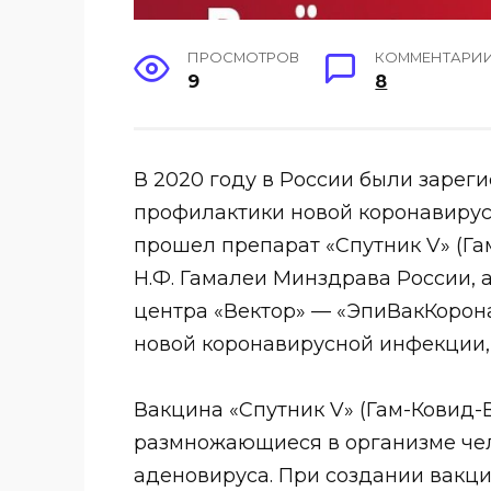
ПРОСМОТРОВ
КОММЕНТАРИ
9
8
В 2020 году в России были зарег
профилактики новой коронавирус
прошел препарат «Спутник V» (Га
Н.Ф. Гамалеи Минздрава России, 
центра «Вектор» — «ЭпиВакКорон
новой коронавирусной инфекции, 
Вакцина «Спутник V» (Гам-Ковид-
размножающиеся в организме че
аденовируса. При создании вакци