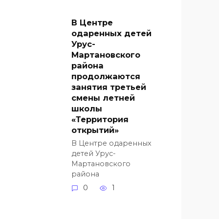
В Центре
одаренных детей
Урус-
Мартановского
района
продолжаются
занятия третьей
смены летней
школы
«Территория
открытий»
В Центре одаренных
детей Урус-
Мартановского
района
0
1