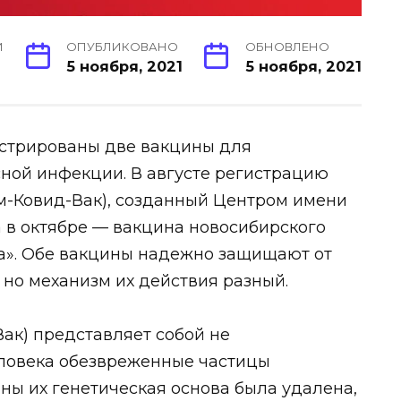
И
ОПУБЛИКОВАНО
ОБНОВЛЕНО
5 ноября, 2021
5 ноября, 2021
истрированы две вакцины для
ной инфекции. В августе регистрацию
м-Ковид-Вак), созданный Центром имени
а в октябре — вакцина новосибирского
а». Обе вакцины надежно защищают от
но механизм их действия разный.
Вак) представляет собой не
ловека обезвреженные частицы
ны их генетическая основа была удалена,