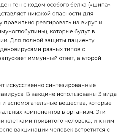
еден ген с кодом особого белка («шипа»
дставляет никакой опасности для
у правильно реагировать на вирус и
ммуноглобулины), которые будут в
ии. Для полной защиты пациенту
аденовирусами разных типов с
запускает иммунный ответ, а второй
т искусственно синтезированные
авируса. В вакцине использованы 3 вида
и и вспомогательные вещества, которые
альных компонентов в организм. Эти
 клетками привитого человека, и к ним
осле вакцинации человек встретится с