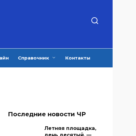
айн
Справочник
Контакты
Последние новости ЧР
Летняя площадка,
день десятый. —