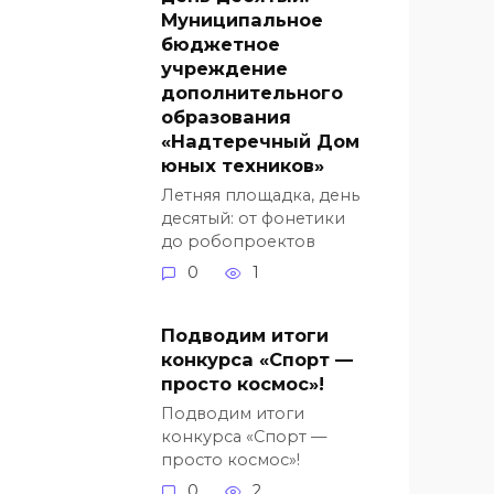
Муниципальное
бюджетное
учреждение
дополнительного
образования
«Надтеречный Дом
юных техников»
Летняя площадка, день
десятый: от фонетики
до робопроектов
0
1
Подводим итоги
конкурса «Спорт —
просто космос»!
Подводим итоги
конкурса «Спорт —
просто космос»!
0
2