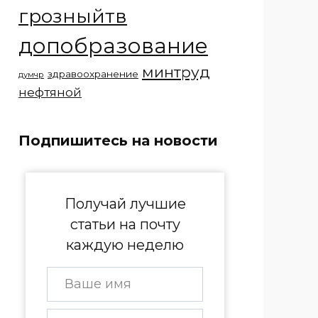
грозныйтв
допобразование
минтруд
здравоохранение
думчр
нефтяной
Подпишитесь на новости
Получай лучшие
статьи на почту
каждую неделю