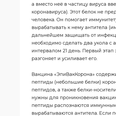
а вместо неё в частицу вируса вв
коронавируса). Этот белок не пре
человека. Он помогает иммунитет
вырабатывать к нему антитела (и
дальнейшем защищать от инфекц
необходимо сделать два укола с 
интервалом 21 день. Первый этап 
разгоняет и усиливает его.
Вакцина «ЭпиВакКорона» содержи
пептиды (небольшие белки) корон
пептидов, а также белки-носител
нужны для проникновения вакцин
пептиды распознаются иммунными
вырабатываются антитела. Если п