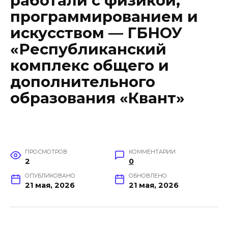
работали с физикой,
программированием и
искусством — ГБНОУ
«Республиканский
комплекс общего и
дополнительного
образования «Квант»
ПРОСМОТРОВ
КОММЕНТАРИИ
2
0
ОПУБЛИКОВАНО
ОБНОВЛЕНО
21 мая, 2026
21 мая, 2026