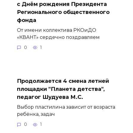
с Днём рождения Президента
Регионального общественного
фонда
От имени коллектива РКОиДО
«КВАНТ» сердечно поздравляем
0
1
Продолжается 4 смена летней
площадки "Планета детства",
педагог Шудуева М.С.
Выбор пластилина зависит от возраста
ребёнка, задач
0
1