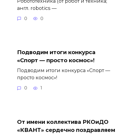
Робототехника (от робот и техника;
англ. robotics —
0
0
Подводим итоги конкурса
«Спорт — просто космос»!
Подводим итоги конкурса «Спорт —
просто космос»!
0
1
От имени коллектива РКОиДО
«КВАНТ» сердечно поздравляем