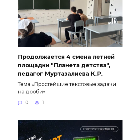
Продолжается 4 смена летней
площадки "Планета детства",
педагог Муртазалиева К.Р.
Тема «Простейшие текстовые задачи
на дроби»
0
1