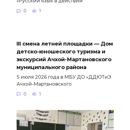
«Русский язык в действии
0
1
III смена летней площадки — Дом
детско-юношеского туризма и
экскурсий Ачхой-Мартановского
муниципального района
5 июля 2026 года в МБУ ДО «ДДЮТиЭ
Ачхой-Мартановского
0
1