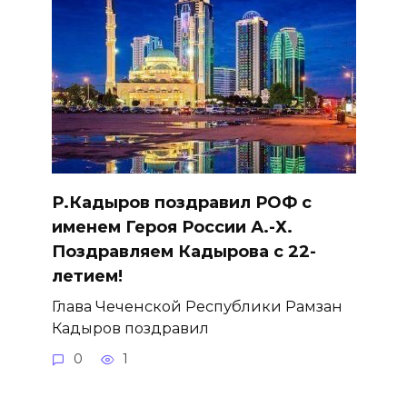
Р.Кадыров поздравил РОФ с
именем Героя России А.-Х.
Поздравляем Кадырова с 22-
летием!
Глава Чеченской Республики Рамзан
Кадыров поздравил
0
1