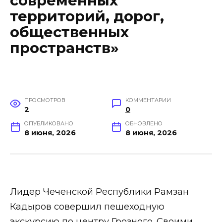
современных
территорий, дорог,
общественных
пространств»
ПРОСМОТРОВ
КОММЕНТАРИИ
2
0
ОПУБЛИКОВАНО
ОБНОВЛЕНО
8 июня, 2026
8 июня, 2026
Лидер Чеченской Республики Рамзан
Кадыров совершил пешеходную
экскурсию по центру Грозного. Своими