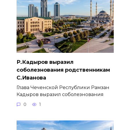
Р.Кадыров выразил
соболезнования родственникам
С.Иванова
Глава Чеченской Республики Рамзан
Кадыров выразил соболезнования
0
1