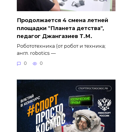
Продолжается 4 смена летней
площадки "Планета детства",
педагог Джангазиев Т.М.
Робототехника (от робот и техника;
англ. robotics —
0
0