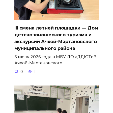
III смена летней площадки — Дом
детско-юношеского туризма и
экскурсий Ачхой-Мартановского
муниципального района
5 июля 2026 года в МБУ ДО «ДДЮТиЭ
Ачхой-Мартановского
0
1