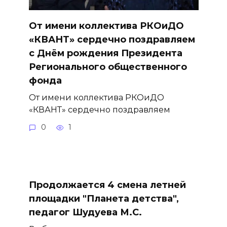
От имени коллектива РКОиДО
«КВАНТ» сердечно поздравляем
с Днём рождения Президента
Регионального общественного
фонда
От имени коллектива РКОиДО
«КВАНТ» сердечно поздравляем
0
1
Продолжается 4 смена летней
площадки "Планета детства",
педагог Шудуева М.С.