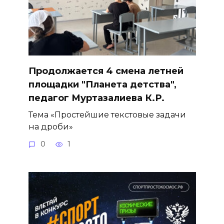
Продолжается 4 смена летней
площадки "Планета детства",
педагог Муртазалиева К.Р.
Тема «Простейшие текстовые задачи
на дроби»
0
1