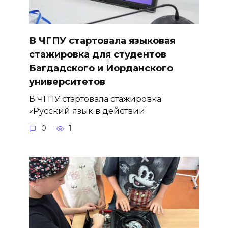
В ЧГПУ стартовала языковая
стажировка для студентов
Багдадского и Иорданского
университетов
В ЧГПУ стартовала стажировка
«Русский язык в действии
0
1