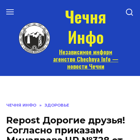
Перейти
Чечня
к
содержанию
Инфо
Независимое информ
агенство Chechnya Info —
новости Чечни
ЧЕЧНЯ ИНФО
»
ЗДОРОВЬЕ
Repost Дорогие друзья!
Согласно приказам