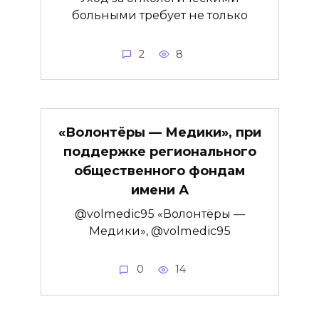
больными требует не только
2
8
«Волонтёры — Медики», при
поддержке регионального
общественного фондам
имени А
@volmedic95 «Волонтёры —
Медики», @volmedic95
0
14