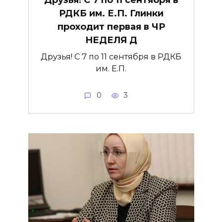
РДКБ им. Е.П. Глинки
проходит первая в ЧР
НЕДЕЛЯ Д
Друзья! С 7 по 11 сентября в РДКБ
им. Е.П.
0
3