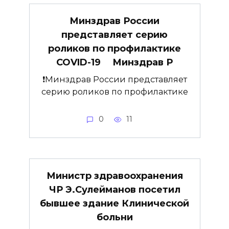
Минздрав России
представляет серию
роликов по профилактике
COVID-19 ⠀ Минздрав Р
❗️Минздрав России представляет
серию роликов по профилактике
0
11
Министр здравоохранения
ЧР Э.Сулейманов посетил
бывшее здание Клинической
больни