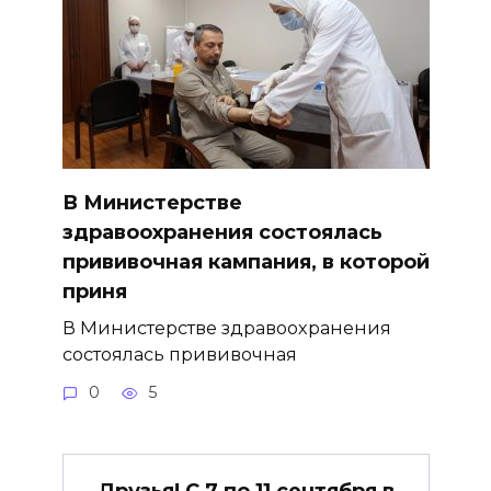
В Министерстве
здравоохранения состоялась
прививочная кампания, в которой
приня
В Министерстве здравоохранения
состоялась прививочная
0
5
Друзья! С 7 по 11 сентября в