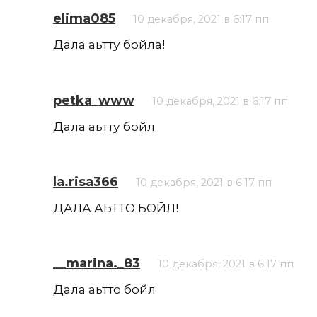
elima085
10 декабря, 2021 в 6:17 пп
Дала аьтту бойла!
petka_www
10 декабря, 2021 в 6:17 пп
Дала аьтту бойл
la.risa366
10 декабря, 2021 в 6:17 пп
ДАЛА АЬТТО БОЙЛ!
__marina._83
10 декабря, 2021 в 6:17 пп
Дала аьтто бойл