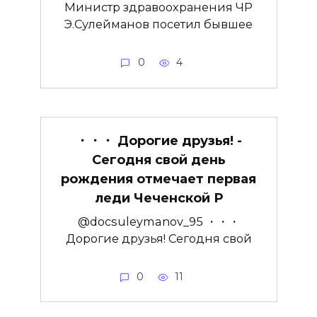
Министр здравоохранения ЧР
Э.Сулейманов посетил бывшее
0
4
・・・ Дорогие друзья! ­
Сегодня свой день
рождения отмечает первая
леди Чеченской Р
@docsuleymanov_95 ・・・
Дорогие друзья! ­Сегодня свой
0
11