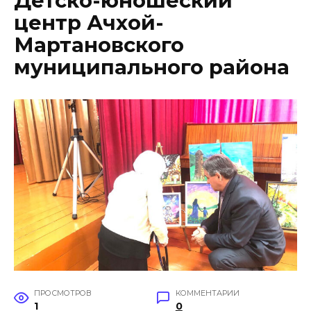
Детско-юношеский
центр Ачхой-
Мартановского
муниципального района
ПРОСМОТРОВ
КОММЕНТАРИИ
1
0