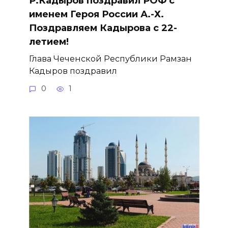
Р.Кадыров поздравил РОФ с
именем Героя России А.-Х.
Поздравляем Кадырова с 22-
летием!
Глава Чеченской Республики Рамзан
Кадыров поздравил
0
1