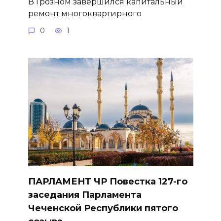
В Грозном завершился капитальный
ремонт многоквартирного
0
1
ПАРЛАМЕНТ ЧР Повестка 127-го
заседания Парламента
Чеченской Республики пятого