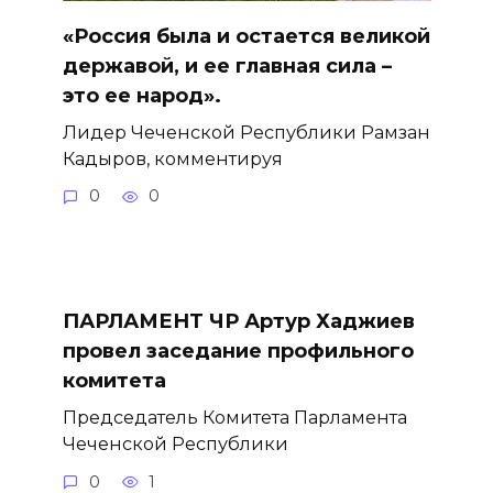
«Россия была и остается великой
державой, и ее главная сила –
это ее народ».
Лидер Чеченской Республики Рамзан
Кадыров, комментируя
0
0
ПАРЛАМЕНТ ЧР Артур Хаджиев
провел заседание профильного
комитета
Председатель Комитета Парламента
Чеченской Республики
0
1