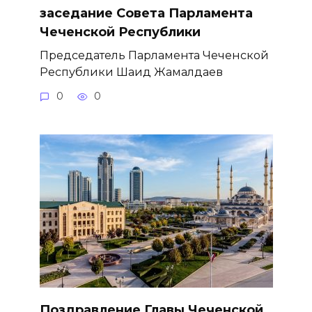
заседание Совета Парламента
Чеченской Республики
Председатель Парламента Чеченской
Республики Шаид Жамалдаев
0
0
Поздравление Главы Чеченской