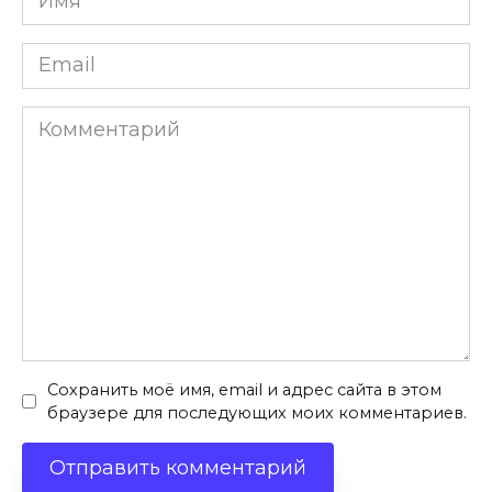
*
Email
*
Комментарий
Сохранить моё имя, email и адрес сайта в этом
браузере для последующих моих комментариев.