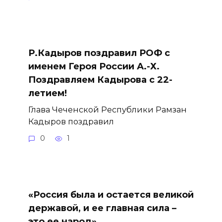
Р.Кадыров поздравил РОФ с
именем Героя России А.-Х.
Поздравляем Кадырова с 22-
летием!
Глава Чеченской Республики Рамзан
Кадыров поздравил
0
1
«Россия была и остается великой
державой, и ее главная сила –
это ее народ».