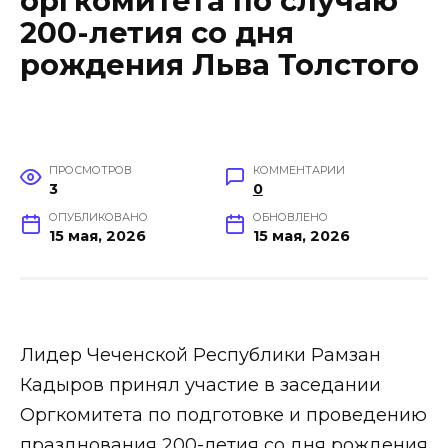
оргкомитета по случаю
200-летия со дня
рождения Льва Толстого
ПРОСМОТРОВ
КОММЕНТАРИИ
3
0
ОПУБЛИКОВАНО
ОБНОВЛЕНО
15 мая, 2026
15 мая, 2026
Лидер Чеченской Республики Рамзан
Кадыров принял участие в заседании
Оргкомитета по подготовке и проведению
празднования 200-летия со дня рождения