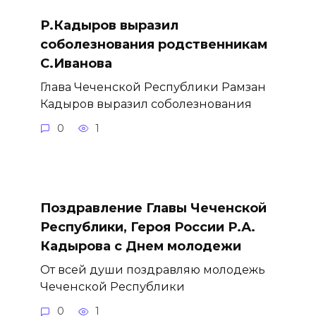
Р.Кадыров выразил
соболезнования родственникам
С.Иванова
Глава Чеченской Республики Рамзан
Кадыров выразил соболезнования
0
1
Поздравление Главы Чеченской
Республики, Героя России Р.А.
Кадырова с Днем молодежи
От всей души поздравляю молодежь
Чеченской Республики
0
1