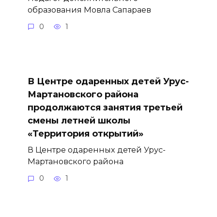
образования Мовла Сапараев
0
1
В Центре одаренных детей Урус-
Мартановского района
продолжаются занятия третьей
смены летней школы
«Территория открытий»
В Центре одаренных детей Урус-
Мартановского района
0
1