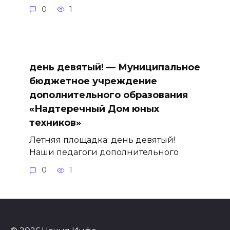
0
1
день девятый! — Муниципальное
бюджетное учреждение
дополнительного образования
«Надтеречный Дом юных
техников»
Летняя площадка: день девятый!
Наши педагоги дополнительного
0
1