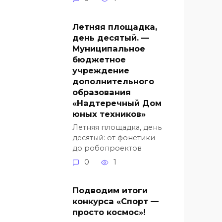
Летняя площадка,
день десятый. —
Муниципальное
бюджетное
учреждение
дополнительного
образования
«Надтеречный Дом
юных техников»
Летняя площадка, день
десятый: от фонетики
до робопроектов
0
1
Подводим итоги
конкурса «Спорт —
просто космос»!