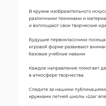
В кружке изобразительного искусс
различными техниками и материа
и воплощают свои творческие иде
Будущие первоклассники посещают
игровой форме развивают вниман
базовые учебные навыки.
Каждое направление помогает дет
в атмосфере творчества.
Следите за нашими публикациями
кружками летней школы «Шаг впе