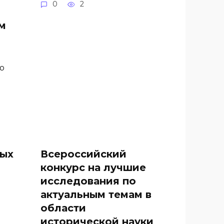
0
2
м
о
ных
Всероссийский
конкурс на лучшие
исследования по
актуальным темам в
области
исторической науки