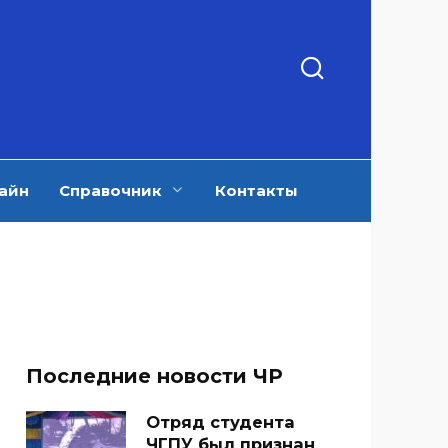
айн
Справочник
Контакты
Последние новости ЧР
Отряд студента
ЧГПУ был признан