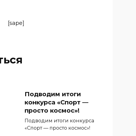
[sape]
ться
Подводим итоги
конкурса «Спорт —
просто космос»!
Подводим итоги конкурса
«Спорт — просто космос»!