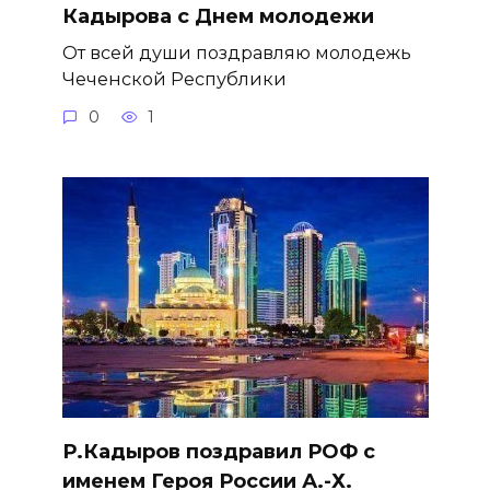
Кадырова с Днем молодежи
От всей души поздравляю молодежь
Чеченской Республики
0
1
Р.Кадыров поздравил РОФ с
именем Героя России А.-Х.