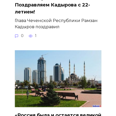
Поздравляем Кадырова с 22-
летием!
Глава Чеченской Республики Рамзан
Кадыров поздравил
0
1
«Россия была и остается великой