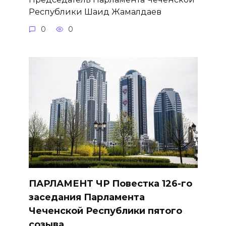
Республики Шаид Жамалдаев
0
0
ПАРЛАМЕНТ ЧР Повестка 126-го
заседания Парламента
Чеченской Республики пятого
созыва