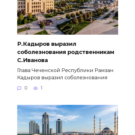
Р.Кадыров выразил
соболезнования родственникам
С.Иванова
Глава Чеченской Республики Рамзан
Кадыров выразил соболезнования
0
1