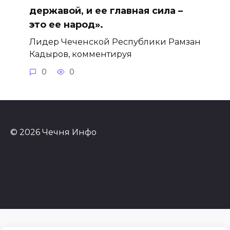
державой, и ее главная сила –
это ее народ».
Лидер Чеченской Республики Рамзан
Кадыров, комментируя
0
0
© 2026 Чечня Инфо