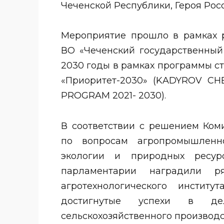
Чеченской Республики, Героя Рос
Мероприятие прошло в рамках 
ВО «Чеченский государственный 
2030 годы в рамках программы с
«Приоритет-2030» (KADYROV C
PROGRAM 2021- 2030).
В соответствии с решением Ком
по вопросам агропромышленно
экологии и природных ресу
парламентарии наградили ря
агротехнологического инстит
достигнутые успехи в де
сельскохозяйственного производ