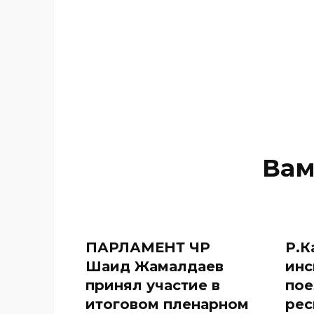
Вам
ПАРЛАМЕНТ ЧР
Р.К
Шаид Жамалдаев
инс
принял участие в
пое
итоговом пленарном
рес