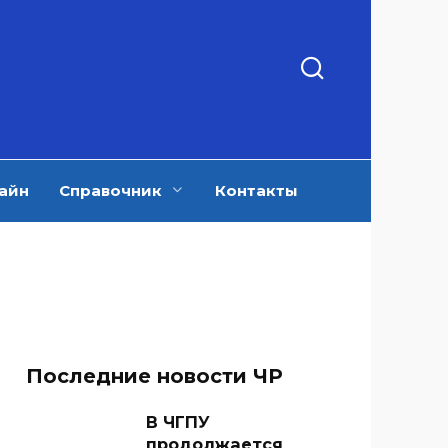
айн
Справочник
Контакты
Последние новости ЧР
В ЧГПУ
продолжается