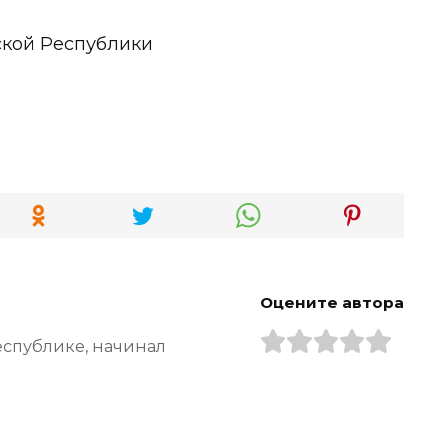
ской Республики
Оцените автора
еспублике, начинал