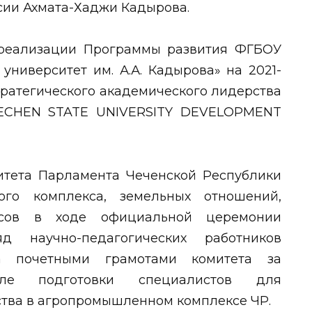
сии Ахмата-Хаджи Кадырова.
реализации Программы развития ФГБОУ
университет им. А.А. Кадырова» на 2021-
тратегического академического лидерства
HECHEN STATE UNIVERSITY DEVELOPMENT
итета Парламента Чеченской Республики
го комплекса, земельных отношений,
рсов в ходе официальной церемонии
д научно-педагогических работников
ута почетными грамотами комитета за
ле подготовки специалистов для
ства в агропромышленном комплексе ЧР.