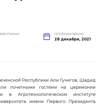
ММЕНТАРИИ
ОПУБЛИКОВАНО
28 декабря, 2021
 Чеченской Республики Али Гучигов, Шадид
али почетными гостями на церемонии
и в Агротехнологическом институте
ниверситета имени Первого Президента