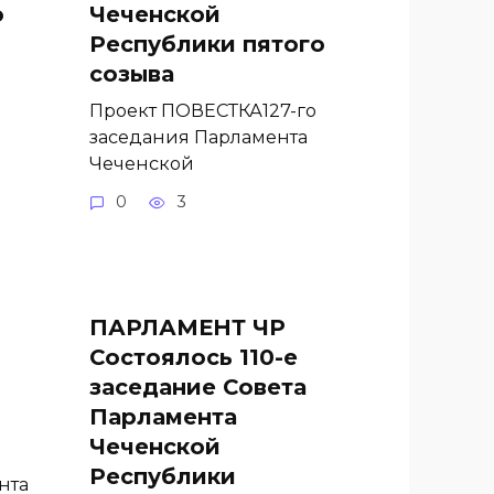
о
Чеченской
Республики пятого
созыва
Проект ПОВЕСТКА127-го
заседания Парламента
Чеченской
0
3
ПАРЛАМЕНТ ЧР
Состоялось 110-е
заседание Совета
Парламента
Чеченской
Республики
нта