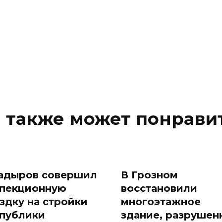
 также может понрави
адыров совершил
В Грозном
пекционную
восстановили
здку на стройки
многоэтажное
публики
здание, разрушен