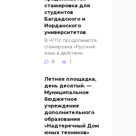
стажировка для
студентов
Багдадского и
Иорданского
университетов
В ЧГПУ продолжается
стажировка «Русский
язык в действии
0
1
Летняя площадка,
день десятый. —
Муниципальное
бюджетное
учреждение
дополнительного
образования
«Надтеречный Дом
юных техников»