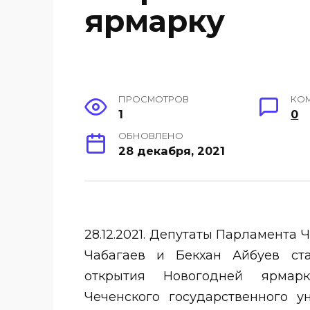
ярмарку
ПРОСМОТРОВ
КО
1
0
ОБНОВЛЕНО
28 декабря, 2021
28.12.2021. Депутаты Парламента
Чабагаев и Бекхан Айбуев ст
открытия Новогодней ярмарк
Чеченского государственного у