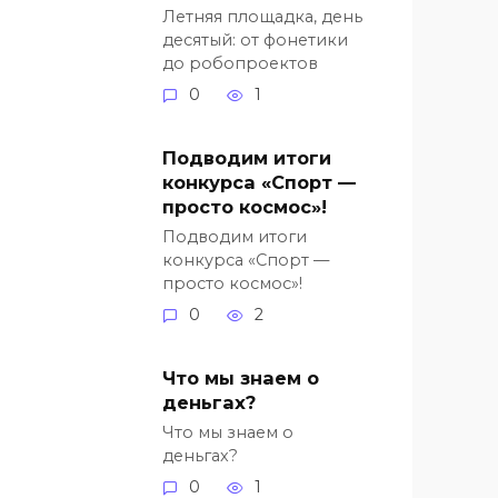
Летняя площадка, день
десятый: от фонетики
до робопроектов
0
1
Подводим итоги
конкурса «Спорт —
просто космос»!
Подводим итоги
конкурса «Спорт —
просто космос»!
0
2
Что мы знаем о
деньгах?
Что мы знаем о
деньгах?
0
1