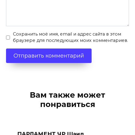
Сохранить моё имя, email и адрес сайта в этом
браузере для последующих моих комментариев.
Вам также может
понравиться
ПАРЛАМЕНТ ЧР Шаид