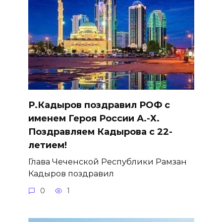
Р.Кадыров поздравил РОФ с
именем Героя России А.-Х.
Поздравляем Кадырова с 22-
летием!
Глава Чеченской Республики Рамзан
Кадыров поздравил
0
1