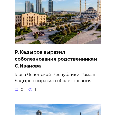
Р.Кадыров выразил
соболезнования родственникам
С.Иванова
Глава Чеченской Республики Рамзан
Кадыров выразил соболезнования
0
1