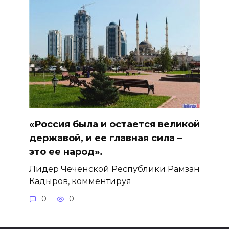
«Россия была и остается великой
державой, и ее главная сила –
это ее народ».
Лидер Чеченской Республики Рамзан
Кадыров, комментируя
0
0