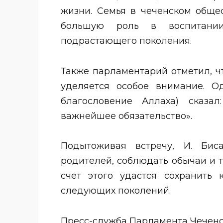
жизни. Семья в чеченском общест
большую роль в воспитани
подрастающего поколения.
Также парламентарий отметил, 
уделяется особое внимание. 
благословение Аллаха) сказа
важнейшее обязательство».
Подытоживая встречу, И. Бис
родителей, соблюдать обычаи и т
счет этого удастся сохранить 
следующих поколений.
Пресс-служба Парламента Чечен