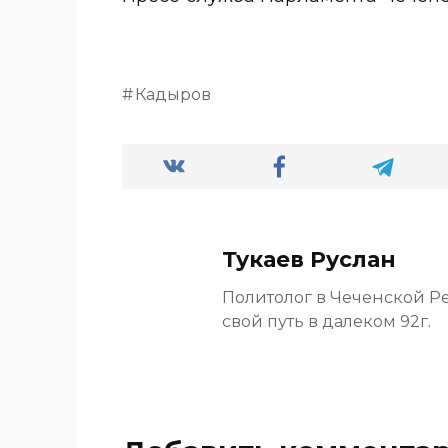
Кадыров
Тукаев Руслан
Политолог в Чеченской Р
свой путь в далеком 92г.