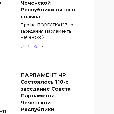
о
Чеченской
Республики пятого
созыва
Проект ПОВЕСТКА127-го
заседания Парламента
Чеченской
0
3
ПАРЛАМЕНТ ЧР
Состоялось 110-е
заседание Совета
Парламента
Чеченской
Республики
нта