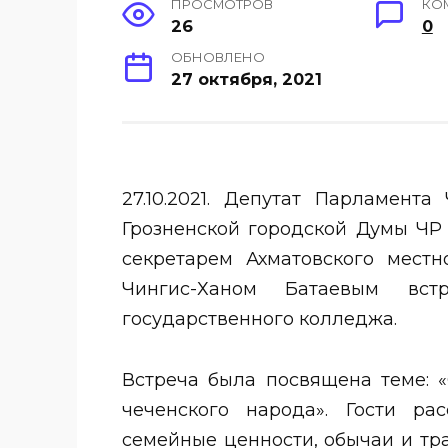
ПРОСМОТРОВ
КО
26
0
ОБНОВЛЕНО
27 октября, 2021
27.10.2021. Депутат Парламент
Грозненской городской Думы ЧР
секретарем Ахматовского местн
Чингис-Ханом Батаевым вст
государственного колледжа.
Встреча была посвящена теме: 
чеченского народа». Гости ра
семейные ценности, обычаи и тр