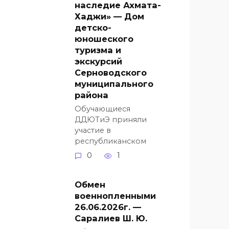
наследие Ахмата-
Хаджи» — Дом
детско-
юношеского
туризма и
экскурсий
Серноводского
муниципального
района
Обучающиеся
ДДЮТиЭ приняли
участие в
республиканском
0
1
Обмен
военнопленными
26.06.2026г. —
Саралиев Ш. Ю.