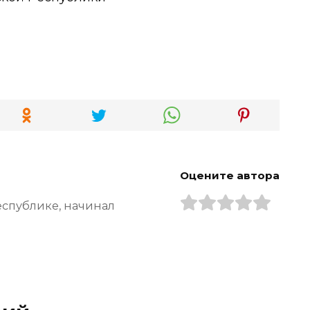
Оцените автора
еспублике, начинал