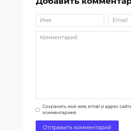
Добавить коммента
Имя
Email
*
*
Комментарий
Сохранить моё имя, email и адрес сай
комментариев.