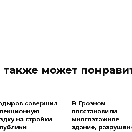
 также может понрави
адыров совершил
В Грозном
пекционную
восстановили
здку на стройки
многоэтажное
публики
здание, разрушен