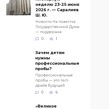
неделю 23-25 июня
2026 г. — Саралиев
Ш. Ю.
Новости На повестке
Государственной Думы
— поддержка
0
1
Зачем детям
нужны
профессиональные
пробы?
Профессиональные
пробы — это тест-
драйв будущей
0
6
«Великое