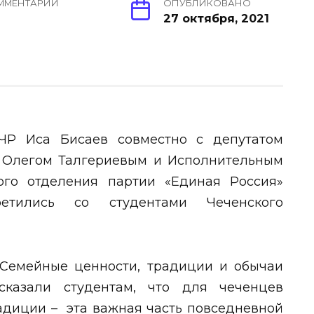
ММЕНТАРИИ
ОПУБЛИКОВАНО
27 октября, 2021
а ЧР Иса Бисаев совместно с депутатом
 Олегом Талгериевым и Исполнительным
ого отделения партии «Единая Россия»
ретились со студентами Чеченского
«Семейные ценности, традиции и обычаи
ссказали студентам, что для чеченцев
адиции – эта важная часть повседневной