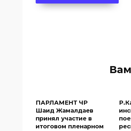
Вам
ПАРЛАМЕНТ ЧР
Р.К
Шаид Жамалдаев
инс
принял участие в
пое
итоговом пленарном
рес