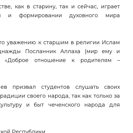
ве, как в старину, так и сейчас, играет
и и формировании духовного мира
что уважению к старшим в религии Ислам
Однажды Посланник Аллаха (мир ему и
л: «Доброе отношение к родителям –
аев призвал студентов слушать своих
радиции своего народа, так как только за
культуру и быт чеченского народа для
ской Республики