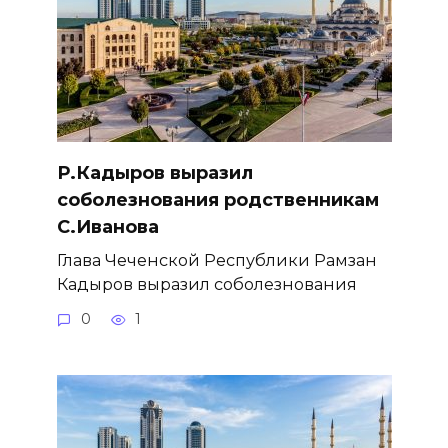
Р.Кадыров выразил
соболезнования родственникам
С.Иванова
Глава Чеченской Республики Рамзан
Кадыров выразил соболезнования
0
1