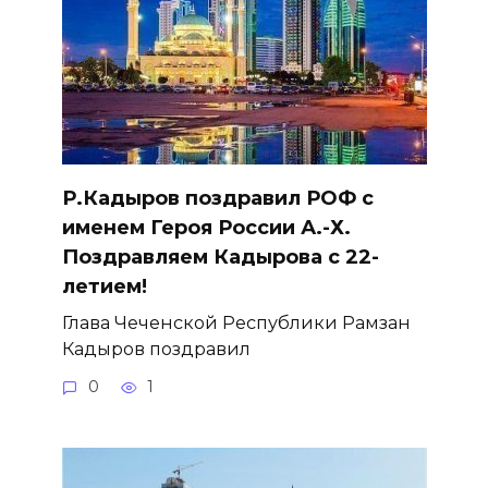
Р.Кадыров поздравил РОФ с
именем Героя России А.-Х.
Поздравляем Кадырова с 22-
летием!
Глава Чеченской Республики Рамзан
Кадыров поздравил
0
1