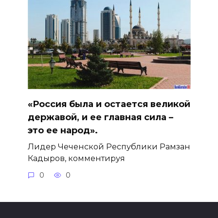
«Россия была и остается великой
державой, и ее главная сила –
это ее народ».
Лидер Чеченской Республики Рамзан
Кадыров, комментируя
0
0