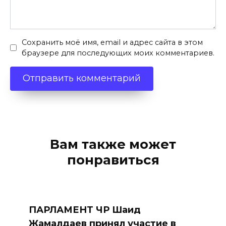
Сохранить моё имя, email и адрес сайта в этом
браузере для последующих моих комментариев.
Вам также может
понравиться
ПАРЛАМЕНТ ЧР Шаид
Жамалдаев принял участие в