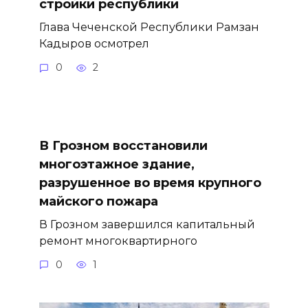
стройки республики
Глава Чеченской Республики Рамзан
Кадыров осмотрел
0
2
В Грозном восстановили
многоэтажное здание,
разрушенное во время крупного
майского пожара
В Грозном завершился капитальный
ремонт многоквартирного
0
1