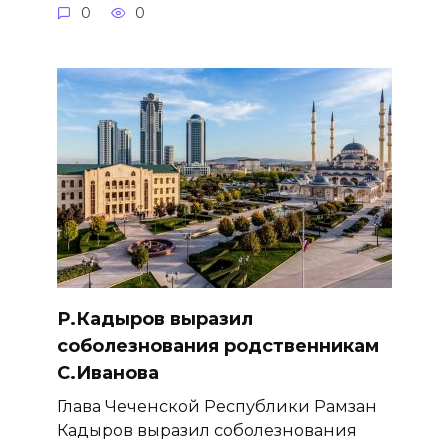
0
0
Р.Кадыров выразил
соболезнования родственникам
С.Иванова
Глава Чеченской Республики Рамзан
Кадыров выразил соболезнования