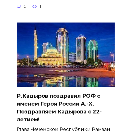
0
1
Р.Кадыров поздравил РОФ с
именем Героя России А.-Х.
Поздравляем Кадырова с 22-
летием!
Глава Чеченской Республики Рамзан