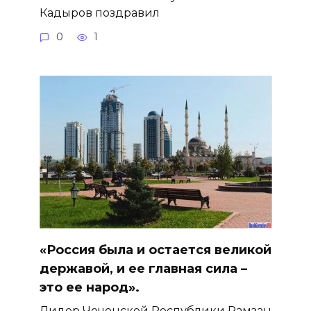
Кадыров поздравил
0
1
«Россия была и остается великой
державой, и ее главная сила –
это ее народ».
Лидер Чеченской Республики Рамзан