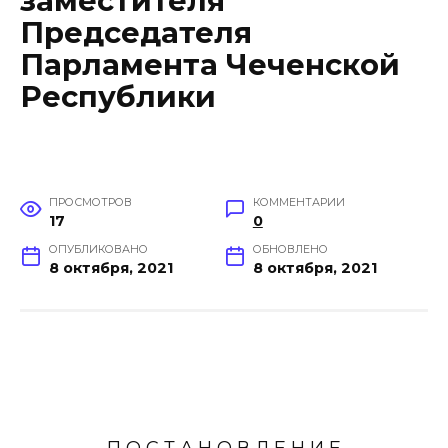
заместителя
Председателя
Парламента Чеченской
Республики
ПРОСМОТРОВ
КОММЕНТАРИИ
17
0
ОПУБЛИКОВАНО
ОБНОВЛЕНО
8 октября, 2021
8 октября, 2021
П О С Т А Н О В Л Е Н И Е