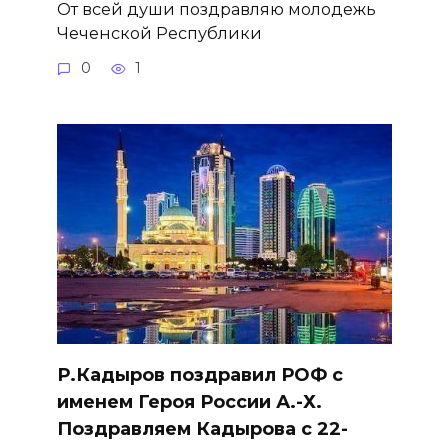
От всей души поздравляю молодежь
Чеченской Республики
0
1
Р.Кадыров поздравил РОФ с
именем Героя России А.-Х.
Поздравляем Кадырова с 22-