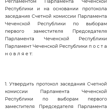
Регламентом Парламента Чеченской
Республики и на основании протокола
заседания Счетной комиссии Парламента
Чеченской Республики по выборам
первого заместителя Председателя
Парламента Чеченской Республики
Парламент Чеченской Республики п о с т а
н о в л я е т:
1. Утвердить протокол заседания Счетной
комиссии Парламента Чеченской
Республики по выборам первого
заместителя Председателя Парламента