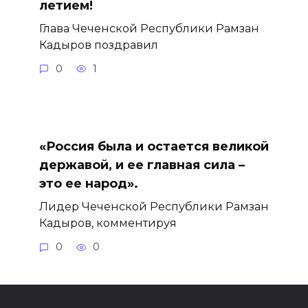
летием!
Глава Чеченской Республики Рамзан
Кадыров поздравил
0
1
«Россия была и остается великой
державой, и ее главная сила –
это ее народ».
Лидер Чеченской Республики Рамзан
Кадыров, комментируя
0
0