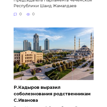
Председатель Парламента Чеченской
Республики Шаид Жамалдаев
0
0
Р.Кадыров выразил
соболезнования родственникам
С.Иванова