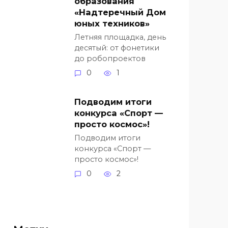
образования
«Надтеречный Дом
юных техников»
Летняя площадка, день
десятый: от фонетики
до робопроектов
0
1
Подводим итоги
конкурса «Спорт —
просто космос»!
Подводим итоги
конкурса «Спорт —
просто космос»!
0
2