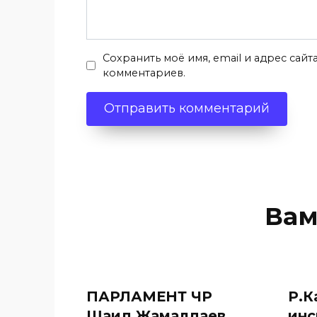
Сохранить моё имя, email и адрес сай
комментариев.
Вам
ПАРЛАМЕНТ ЧР
Р.К
Шаид Жамалдаев
инс