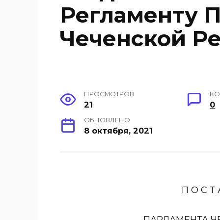
Регламенту 
Чеченской Р
ПРОСМОТРОВ
КО
21
0
ОБНОВЛЕНО
8 октября, 2021
П О С Т 
ПАРЛАМЕНТА Ч