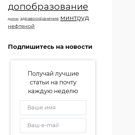
допобразование
минтруд
здравоохранение
думчр
нефтяной
Подпишитесь на новости
Получай лучшие
статьи на почту
каждую неделю