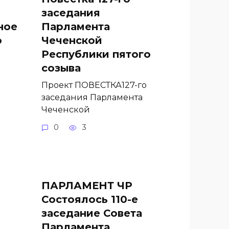
заседания
ное
Парламента
о
Чеченской
Республики пятого
созыва
Проект ПОВЕСТКА127-го
заседания Парламента
Чеченской
0
3
ПАРЛАМЕНТ ЧР
Состоялось 110-е
заседание Совета
Парламента