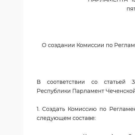
пя
О создании Комиссии по Регла
В соответствии со статьей 
Республики Парламент Чеченской Ре
1. Создать Комиссию по Реглам
следующем составе: