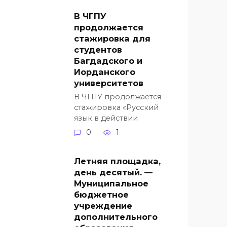
В ЧГПУ
продолжается
стажировка для
студентов
Багдадского и
Иорданского
университетов
В ЧГПУ продолжается
стажировка «Русский
язык в действии
0
1
Летняя площадка,
день десятый. —
Муниципальное
бюджетное
учреждение
дополнительного