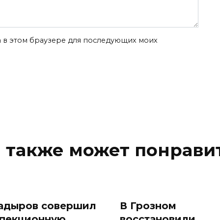
та в этом браузере для последующих моих
 также может понрави
адыров совершил
В Грозном
пекционную
восстановили