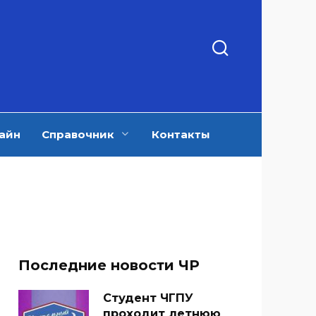
айн
Справочник
Контакты
Последние новости ЧР
Студент ЧГПУ
проходит летнюю