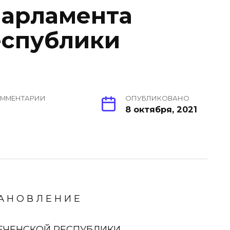
Парламента
еспублики
ММЕНТАРИИ
ОПУБЛИКОВАНО
8 октября, 2021
А Н О В Л Е Н И Е
ЕЧЕНСКОЙ РЕСПУБЛИКИ