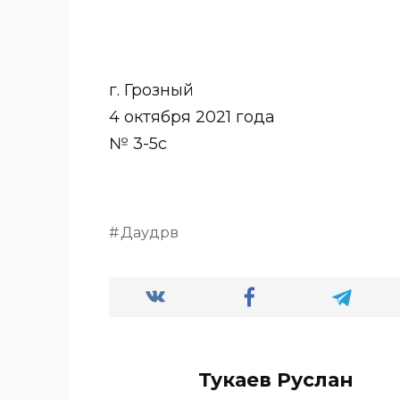
г. Грозный
4 октября 2021 года
№ 3-5с
Даудрв
Тукаев Руслан