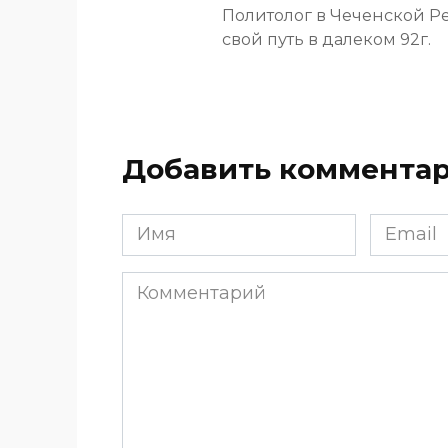
Политолог в Чеченской Р
свой путь в далеком 92г.
Добавить коммента
Имя
Email
*
*
Комментарий