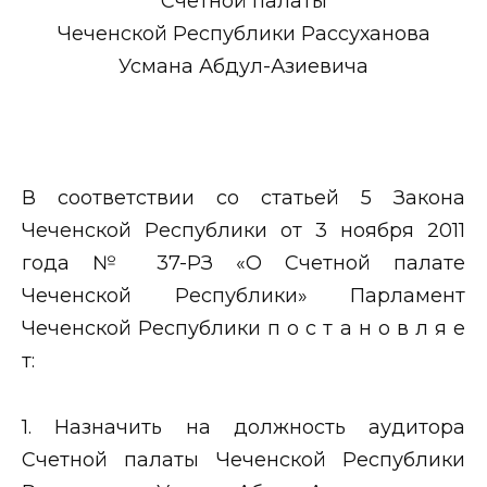
Счетной палаты
Чеченской Республики Рассуханова
Усмана Абдул-Азиевича
В соответствии со статьей 5 Закона
Чеченской Республики от 3 ноября 2011
года № 37-РЗ «О Счетной палате
Чеченской Республики» Парламент
Чеченской Республики п о с т а н о в л я е
т:
1. Назначить на должность аудитора
Счетной палаты Чеченской Республики