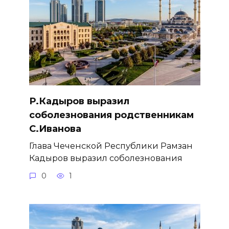
Р.Кадыров выразил
соболезнования родственникам
С.Иванова
Глава Чеченской Республики Рамзан
Кадыров выразил соболезнования
0
1