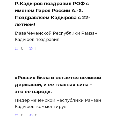
Р.Кадыров поздравил РОФ с
именем Героя России А.-Х.
Поздравляем Кадырова с 22-
летием!
Глава Чеченской Республики Рамзан
Кадыров поздравил
0
1
«Россия была и остается великой
державой, и ее главная сила –
это ее народ».
Лидер Чеченской Республики Рамзан
Кадыров, комментируя
0
0