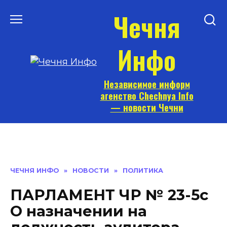
Перейти
Чечня
к
содержанию
Инфо
Независимое информ
агенство Chechnya Info
— новости Чечни
ЧЕЧНЯ ИНФО
»
НОВОСТИ
»
ПОЛИТИКА
ПАРЛАМЕНТ ЧР № 23-5с
О назначении на