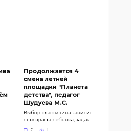
ива
Продолжается 4
смена летней
площадки "Планета
нём
детства", педагог
Шудуева М.С.
Выбор пластилина зависит
от возраста ребёнка, задач
0
1