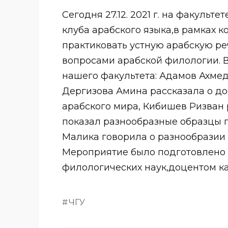
Сегодня 27.12. 2021 г. на факуль
клуба арабского языка,в рамках к
практиковать устную арабскую ре
вопросами арабской филологии. 
нашего факультета: Адамов Ахмед
Дергизова Амина рассказала о д
арабского мира, Кибишев Ризван 
показал разнообразные образцы п
Малика говорила о разнообразии 
Мероприятие было подготовлено 
филологических наук,доцентом к
ЧГУ