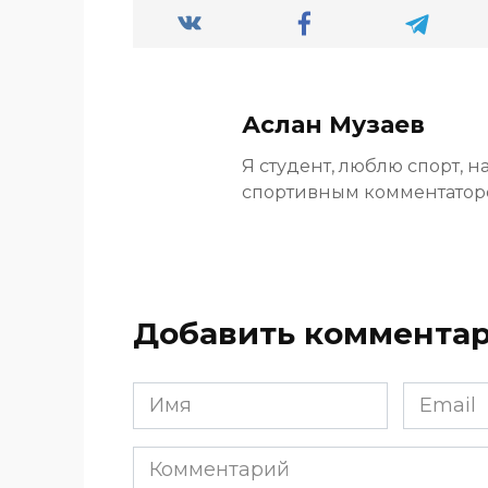
Аслан Музаев
Я студент, люблю спорт, н
спортивным комментато
Добавить коммента
Имя
Email
*
*
Комментарий