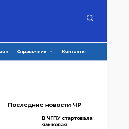
айн
Справочник
Контакты
Последние новости ЧР
В ЧГПУ стартовала
языковая