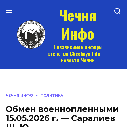
Перейти
Чечня
к
содержанию
Инфо
Независимое информ
агенство Chechnya Info —
новости Чечни
ЧЕЧНЯ ИНФО
»
ПОЛИТИКА
Обмен военнопленными
15.05.2026 г. — Саралиев