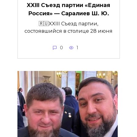
XXIII Съезд партии «Единая
Россия» — Саралиев Ш. Ю.
🇷🇺XXIII Съезд партии,
состоявшийся в столице 28 июня
0
1