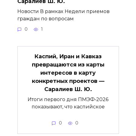
Саралиев Ш. Ю.
Новости В рамках Недели приемов
граждан по вопросам
0
1
Каспий, Иран и Кавказ
превращаются из карты
интересов в карту
конкретных проектов —
Саралиев Ш. Ю.
Итоги первого дня ПМЭФ‑2026
показывают, что каспийское
0
0