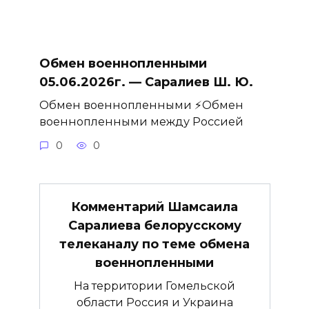
Обмен военнопленными
05.06.2026г. — Саралиев Ш. Ю.
Обмен военнопленными ⚡️Обмен
военнопленными между Россией
0
0
Комментарий Шамсаила
Саралиева белорусскому
телеканалу по теме обмена
военнопленными
На территории Гомельской
области Россия и Украина