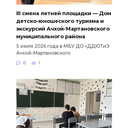
III смена летней площадки — Дом
детско-юношеского туризма и
экскурсий Ачхой-Мартановского
муниципального района
5 июля 2026 года в МБУ ДО «ДДЮТиЭ
Ачхой-Мартановского
0
1