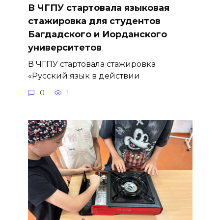
В ЧГПУ стартовала языковая
стажировка для студентов
Багдадского и Иорданского
университетов
В ЧГПУ стартовала стажировка
«Русский язык в действии
0
1