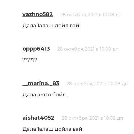
vazhno582
28 октября, 2021 в 10:08 дп
Дала 1алаш дойл вай!
oppp6413
28 октября, 2021 в 10:08 дп
??????
__marina._83
28 октября, 2021 в 10:08 дп
Дала аьтто бойл .
aishat4052
28 октября, 2021 в 10:08 дп
Дала 1алаш дойла вай