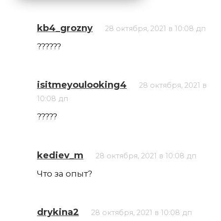
kb4_grozny
28 октября, 2021 в 10:08 дп
??????
isitmeyoulooking4
28 октября, 2021 в
10:08 дп
?????
kediev_m
28 октября, 2021 в 10:08 дп
Что за опыт?
drykina2
28 октября, 2021 в 10:08 дп