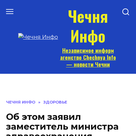
Перейти
Чечня
к
содержанию
Инфо
Независимое информ
агенство Chechnya Info
— новости Чечни
ЧЕЧНЯ ИНФО
»
ЗДОРОВЬЕ
Об этом заявил
заместитель министра