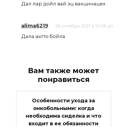
Дал лар дойл вай эц вакцинацех
alima6219
28 октября, 2021 в 10:08 дп
Дала аьтто бойла
Вам также может
понравиться
Особенности ухода за
онкобольными: когда
необходима сиделка и что
входит в ее обязанности