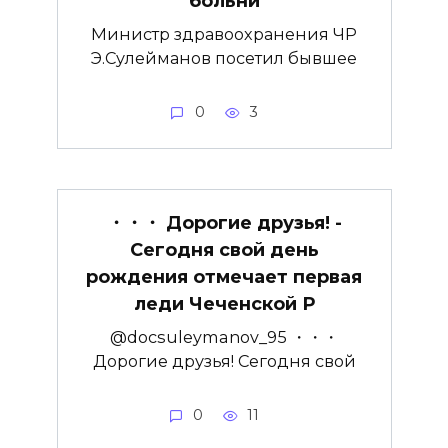
больни
Министр здравоохранения ЧР
Э.Сулейманов посетил бывшее
0
3
・・・ Дорогие друзья! ­
Сегодня свой день
рождения отмечает первая
леди Чеченской Р
@docsuleymanov_95 ・・・
Дорогие друзья! ­Сегодня свой
0
11