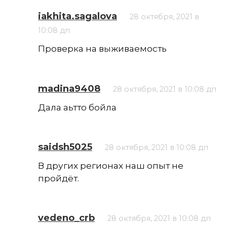
iakhita.sagalova
28 октября, 2021 в
10:08 дп
Проверка на выживаемость
madina9408
28 октября, 2021 в 10:08 дп
Дала аьтто бойла
saidsh5025
28 октября, 2021 в 10:08 дп
В других регионах наш опыт не
пройдёт.
vedeno_crb
28 октября, 2021 в 10:08 дп