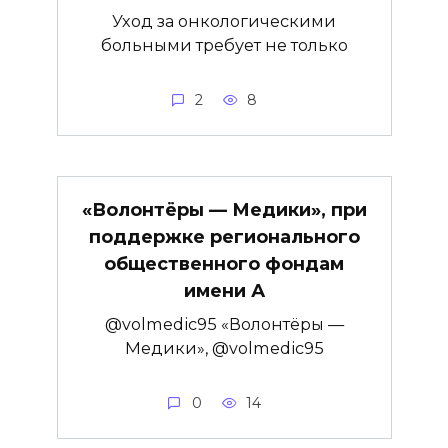
Уход за онкологическими
больными требует не только
2
8
«Волонтёры — Медики», при
поддержке регионального
общественного фондам
имени А
@volmedic95 «Волонтёры —
Медики», @volmedic95
0
14