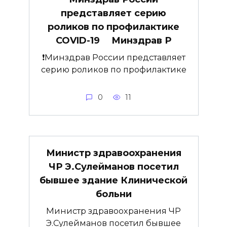
представляет серию
роликов по профилактике
COVID-19 ⠀ Минздрав Р
❗️Минздрав России представляет
серию роликов по профилактике
0
11
Министр здравоохранения
ЧР Э.Сулейманов посетил
бывшее здание Клинической
больни
Министр здравоохранения ЧР
Э.Сулейманов посетил бывшее