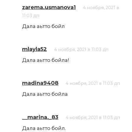
zarema.usmanova1
4 ноября, 2021 в
11:03 дп
Дала аьтто бойл
mlayla52
4 ноября, 2021 в 11:03 дп
Дала аьтто бойла!
madina9408
4 ноября, 2021 в 11:03 дп
Дала аьтто бойла
__marina._83
4 ноября, 2021 в 11:03 дп
Дала аьтто бойл.