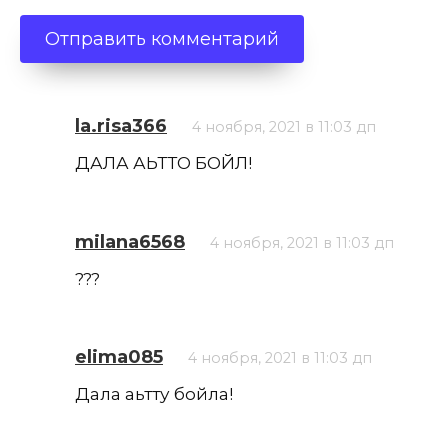
la.risa366
4 ноября, 2021 в 11:03 дп
ДАЛА АЬТТО БОЙЛ!
milana6568
4 ноября, 2021 в 11:03 дп
???
elima085
4 ноября, 2021 в 11:03 дп
Дала аьтту бойла!