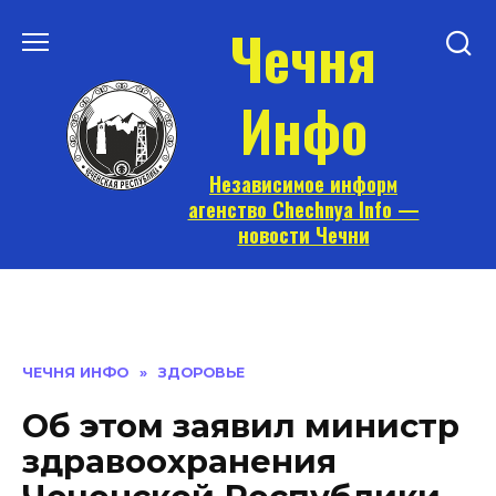
Перейти
Чечня
к
содержанию
Инфо
Независимое информ
агенство Chechnya Info —
новости Чечни
ЧЕЧНЯ ИНФО
»
ЗДОРОВЬЕ
Об этом заявил министр
здравоохранения