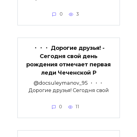
0
3
・・・ Дорогие друзья! ­
Сегодня свой день
рождения отмечает первая
леди Чеченской Р
@docsuleymanov_95 ・・・
Дорогие друзья! ­Сегодня свой
0
11