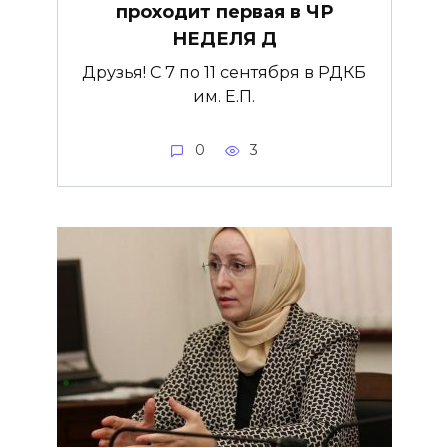
проходит первая в ЧР
НЕДЕЛЯ Д
Друзья! С 7 по 11 сентября в РДКБ
им. Е.П.
0
3