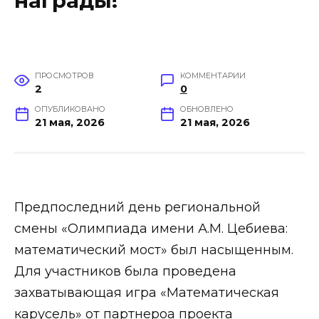
награды!
ПРОСМОТРОВ
КОММЕНТАРИИ
2
0
ОПУБЛИКОВАНО
ОБНОВЛЕНО
21 мая, 2026
21 мая, 2026
Предпоследний день региональной
смены «Олимпиада имени А.М. Цебиева:
математический мост» был насыщенным.
Для участников была проведена
захватывающая игра «Математическая
карусель» от партнероа проекта