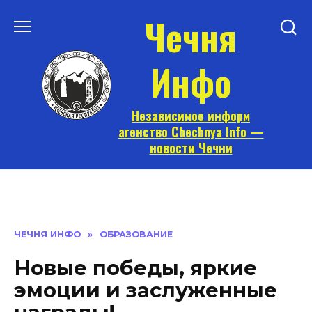
Перейти
Чечня
к
содержанию
Инфо
Независимое информ
агенство Chechnya Info —
новости Чечни
ЧЕЧНЯ ИНФО
»
ОБРАЗОВАНИЕ
Новые победы, яркие
эмоции и заслуженные