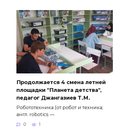
Продолжается 4 смена летней
площадки "Планета детства",
педагог Джангазиев Т.М.
Робототехника (от робот и техника;
англ. robotics —
0
1