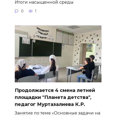
Итоги насыщенной среды
0
1
Продолжается 4 смена летней
площадки "Планета детства",
педагог Муртазалиева К.Р.
Занятие по теме «Основные задачи на