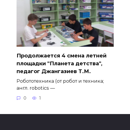
Продолжается 4 смена летней
площадки "Планета детства",
педагог Джангазиев Т.М.
Робототехника (от робот и техника;
англ. robotics —
0
1