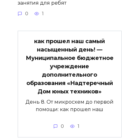
занятия для ребят
0
1
как прошел наш самый
насыщенный день! —
Муниципальное бюджетное
учреждение
дополнительного
образования «Надтеречный
Дом юных техников»
День 8. От микросхем до первой
помощи: как прошел наш
0
1