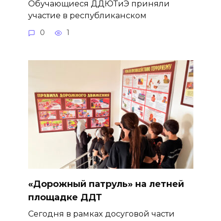
Обучающиеся ДДЮТиЭ приняли
участие в республиканском
0
1
«Дорожный патруль» на летней
площадке ДДТ
Сегодня в рамках досуговой части