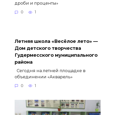
дроби и проценты»
0
1
Летняя школа «Весёлое лето» —
Дом детского творчества
Гудермесского муниципального
района
Сегодня на летней площадке в
объединении «Акварель»
0
1