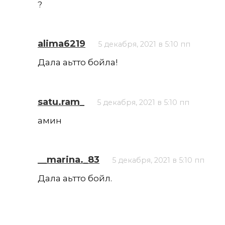
?
alima6219
5 декабря, 2021 в 5:10 пп
Дала аьтто бойла!
satu.ram_
5 декабря, 2021 в 5:10 пп
амин
__marina._83
5 декабря, 2021 в 5:10 пп
Дала аьтто бойл.