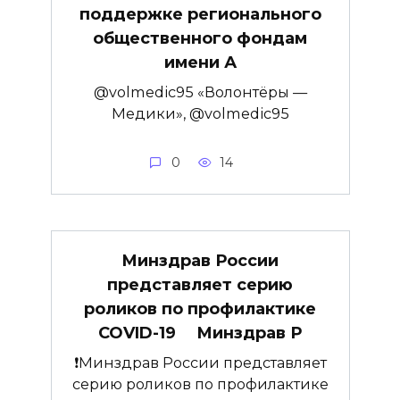
поддержке регионального
общественного фондам
имени А
@volmedic95 «Волонтёры —
Медики», @volmedic95
0
14
Минздрав России
представляет серию
роликов по профилактике
COVID-19 ⠀ Минздрав Р
❗️Минздрав России представляет
серию роликов по профилактике