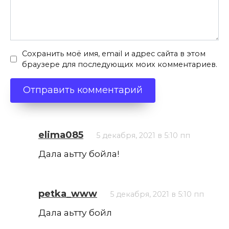
Сохранить моё имя, email и адрес сайта в этом
браузере для последующих моих комментариев.
elima085
5 декабря, 2021 в 5:10 пп
Дала аьтту бойла!
petka_www
5 декабря, 2021 в 5:10 пп
Дала аьтту бойл