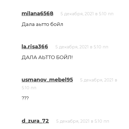
milana6568
5 декабря, 2021 в 5:10 пп
Дала аьтто бойл
la.risa366
5 декабря, 2021 в 5:10 пп
ДАЛА АЬТТО БОЙЛ!
usmanov_mebel95
5 декабря, 2021 в
5:10 пп
???
d_zura_72
5 декабря, 2021 в 5:10 пп