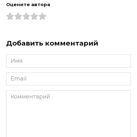
Оцените автора
Добавить комментарий
Имя
*
Email
*
Комментарий