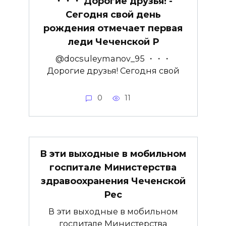
・・・ Дорогие друзья! ­
Сегодня свой день
рождения отмечает первая
леди Чеченской Р
@docsuleymanov_95 ・・・
Дорогие друзья! ­Сегодня свой
0
11
В эти выходные в мобильном
госпитале Министерства
здравоохранения Чеченской
Рес
В эти выходные в мобильном
госпитале Министерства