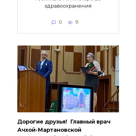
здравоохранения
0
9
Дорогие друзья! ­ Главный врач
Ачхой-Мартановской