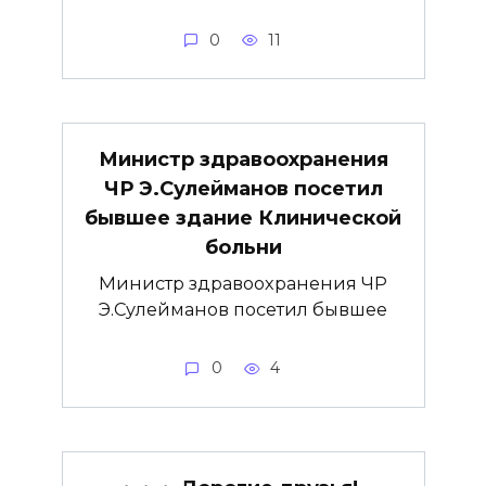
0
11
Министр здравоохранения
ЧР Э.Сулейманов посетил
бывшее здание Клинической
больни
Министр здравоохранения ЧР
Э.Сулейманов посетил бывшее
0
4