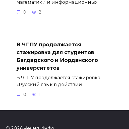
математики и информационных
0
2
В ЧГПУ продолжается
стажировка для студентов
Багдадского и Иорданского
университетов
В ЧГПУ продолжается стажировка
«Русский язык в действии
0
1
© 2026 Чечня Инфо