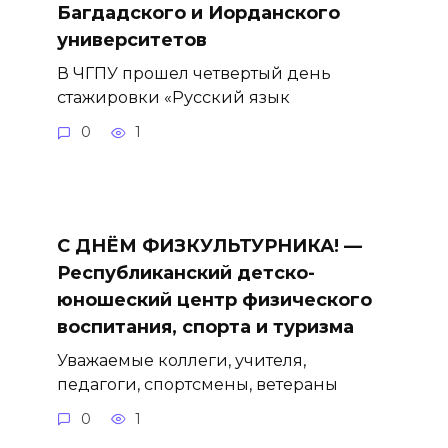
Багдадского и Иорданского
университетов
В ЧГПУ прошел четвертый день
стажировки «Русский язык
0
1
С ДНЁМ ФИЗКУЛЬТУРНИКА! —
Республиканский детско-
юношеский центр физического
воспитания, спорта и туризма
Уважаемые коллеги, учителя,
педагоги, спортсмены, ветераны
0
1