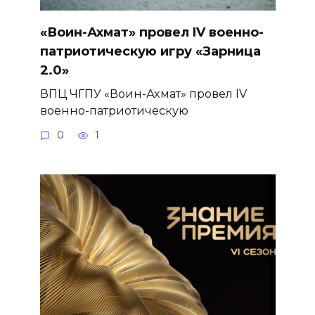
«Воин-Ахмат» провел IV военно-
патриотическую игру «Зарница
2.0»
ВПЦ ЧГПУ «Воин-Ахмат» провел IV
военно-патриотическую
0
1