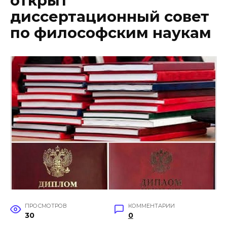
открыт
диссертационный совет
по философским наукам
ПРОСМОТРОВ
КОММЕНТАРИИ
30
0