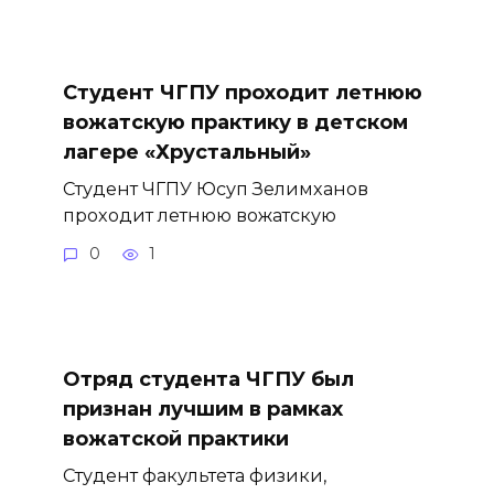
Студент ЧГПУ проходит летнюю
вожатскую практику в детском
лагере «Хрустальный»
Студент ЧГПУ Юсуп Зелимханов
проходит летнюю вожатскую
0
1
Отряд студента ЧГПУ был
признан лучшим в рамках
вожатской практики
Студент факультета физики,