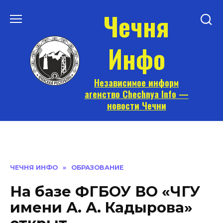
Перейти
Чечня
к
содержанию
Инфо
Независимое информ
агенство Chechnya Info —
новости Чечни
ЧЕЧНЯ ИНФО
»
ОБРАЗОВАНИЕ
На базе ФГБОУ ВО «ЧГУ
имени А. А. Кадырова»