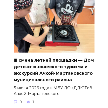
III смена летней площадки — Дом
детско-юношеского туризма и
экскурсий Ачхой-Мартановского
муниципального района
5 июля 2026 года в МБУ ДО «ДДЮТиЭ
Ачхой-Мартановского
0
1