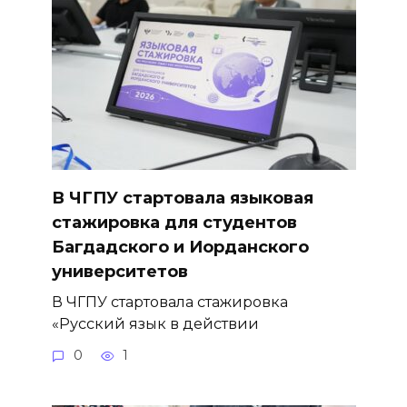
В ЧГПУ стартовала языковая
стажировка для студентов
Багдадского и Иорданского
университетов
В ЧГПУ стартовала стажировка
«Русский язык в действии
0
1