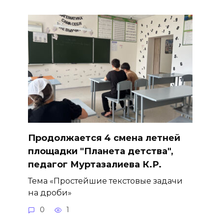
Продолжается 4 смена летней
площадки "Планета детства",
педагог Муртазалиева К.Р.
Тема «Простейшие текстовые задачи
на дроби»
0
1