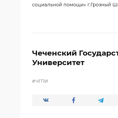
социальной помощи» г.Грозный 
Чеченский Государс
Университет
ЧГПИ