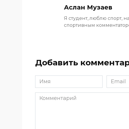
Аслан Музаев
Я студент, люблю спорт, н
спортивным комментато
Добавить коммента
Имя
Email
*
*
Комментарий