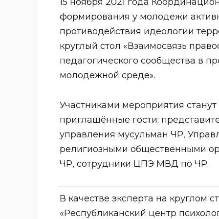
15 ноября 2021 года Координаци
формирования у молодежи актив
противодействия идеологии терр
круглый стол «Взаимосвязь право
педагогического сообщества в пр
молодежной среде».
Участниками мероприятия станут 
приглашённые гости: представите
управления мусульман ЧР, Управ
религиозными общественными ор
ЧР, сотрудники ЦПЭ МВД по ЧР.
В качестве эксперта на круглом с
«Республиканский центр психоло