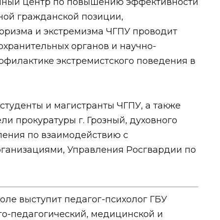
онный центр по повышению эффективности
ной гражданской позиции,
оризма и экстремизма ЧГПУ проводит
охранительных органов и научно-
офилактике экстремистского поведения в
студенты и магистранты ЧГПУ, а также
ли прокуратуры г. Грозный, духовного
ления по взаимодействию с
ганизациями, Управления Росгвардии по
толе выступит педагог-психолог ГБУ
го-педагогический, медицинской и