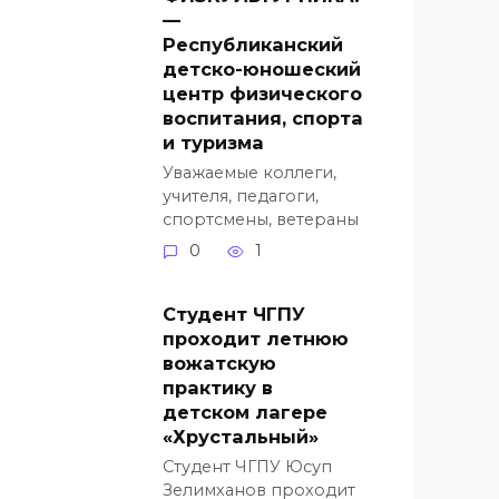
—
Республиканский
детско-юношеский
центр физического
воспитания, спорта
и туризма
Уважаемые коллеги,
учителя, педагоги,
спортсмены, ветераны
0
1
Студент ЧГПУ
проходит летнюю
вожатскую
практику в
детском лагере
«Хрустальный»
Студент ЧГПУ Юсуп
Зелимханов проходит