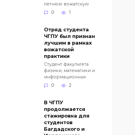
летнюю вожатскую
0
1
Отряд студента
ЧГПУ был признан
лучшим в рамках
вожатской
практики
Студент факультета
физики, математики и
информационных
0
2
В ЧГПУ
продолжается
стажировка для
студентов
Багдадского и