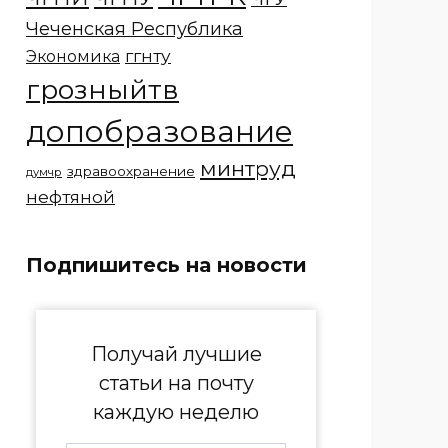
Чеченская Республика
ггнту
Экономика
грозныйтв
допобразование
минтруд
здравоохранение
думчр
нефтяной
Подпишитесь на новости
Получай лучшие
статьи на почту
каждую неделю