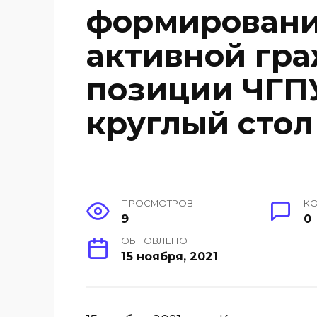
формировани
активной гр
позиции ЧГП
круглый стол
ПРОСМОТРОВ
К
9
0
ОБНОВЛЕНО
15 ноября, 2021