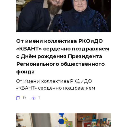
От имени коллектива РКОиДО
«КВАНТ» сердечно поздравляем
с Днём рождения Президента
Регионального общественного
фонда
От имени коллектива РКОиДО
«КВАНТ» сердечно поздравляем
0
1