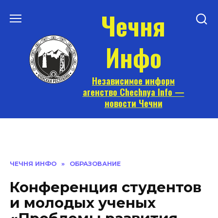
Перейти
Чечня
к
содержанию
Инфо
Независимое информ
агенство Chechnya Info —
новости Чечни
ЧЕЧНЯ ИНФО
»
ОБРАЗОВАНИЕ
Конференция студентов
и молодых ученых