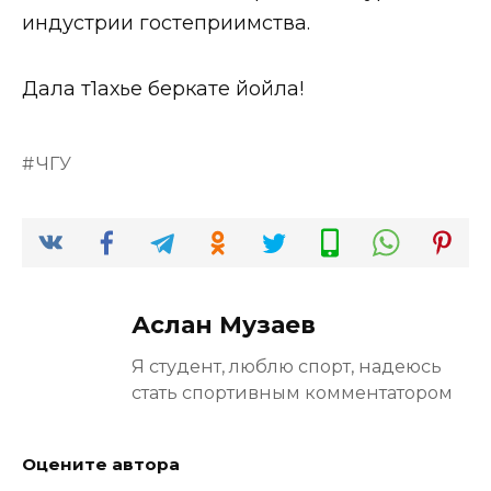
индустрии гостеприимства.
Дала т1ахье беркате йойла!
ЧГУ
Аслан Музаев
Я студент, люблю спорт, надеюсь
стать спортивным комментатором
Оцените автора