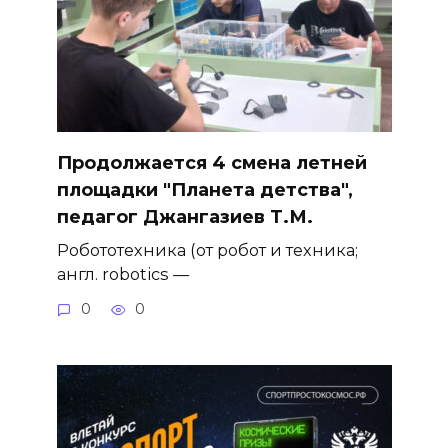
Продолжается 4 смена летней
площадки "Планета детства",
педагог Джангазиев Т.М.
Робототехника (от робот и техника;
англ. robotics —
0
0