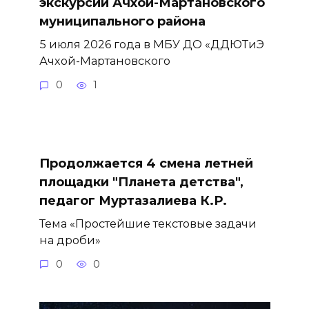
экскурсий Ачхой-Мартановского
муниципального района
5 июля 2026 года в МБУ ДО «ДДЮТиЭ
Ачхой-Мартановского
0
1
Продолжается 4 смена летней
площадки "Планета детства",
педагог Муртазалиева К.Р.
Тема «Простейшие текстовые задачи
на дроби»
0
0