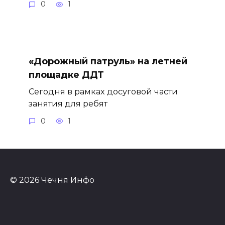
0
1
«Дорожный патруль» на летней
площадке ДДТ
Сегодня в рамках досуговой части
занятия для ребят
0
1
© 2026 Чечня Инфо