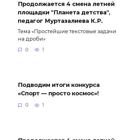
Продолжается 4 смена летней
площадки "Планета детства",
педагог Муртазалиева К.Р.
Тема «Простейшие текстовые задачи
на дроби»
0
1
Подводим итоги конкурса
«Спорт — просто космос»!
0
1