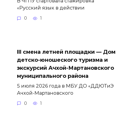
В ЧГПУ стартовала стажировка
«Русский язык в действии
0
1
III смена летней площадки — Дом
детско-юношеского туризма и
экскурсий Ачхой-Мартановского
муниципального района
5 июля 2026 года в МБУ ДО «ДДЮТиЭ
Ачхой-Мартановского
0
1