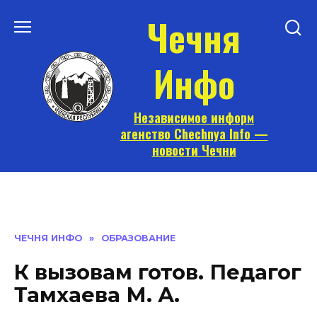
Перейти
Чечня
к
содержанию
Инфо
Независимое информ
агенство Chechnya Info —
новости Чечни
ЧЕЧНЯ ИНФО
»
ОБРАЗОВАНИЕ
К вызовам готов. Педагог
Тамхаева М. А.