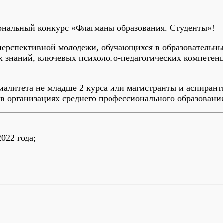
ональный конкурс «Флагманы образования. Студенты»!
 перспективной молодежи, обучающихся в образовательн
 знаний, ключевых психолого-педагогических компетен
алитета не младше 2 курса или магистранты и аспирант
в организациях среднего профессионального образования
022 года;