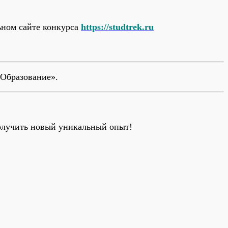
ьном сайте конкурса
https://studtrek.ru
«Образование».
олучить новый уникальный опыт!