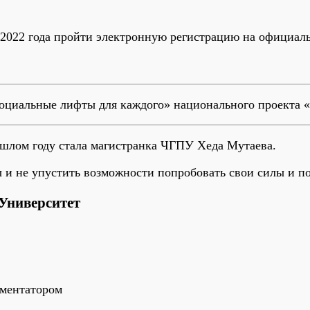
я 2022 года пройти электронную регистрацию на официал
Социальные лифты для каждого» национального проекта 
ошлом году стала магистранка ЧГПУ Хеда Мутаева.
 и не упустить возможности попробовать свои силы и п
Университет
мментатором