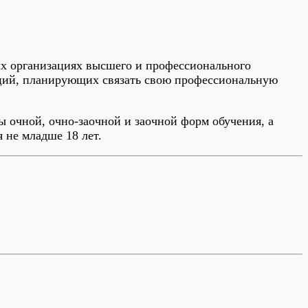
ых организациях высшего и профессионального
ций, планирующих связать свою профессиональную
ы очной, очно-заочной и заочной форм обучения, а
 не младше 18 лет.