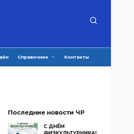
айн
Справочник
Контакты
Последние новости ЧР
С ДНЁМ
ФИЗКУЛЬТУРНИКА!