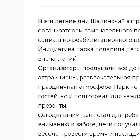
В эти летние дни Шалинский атт
организатором замечательного п
социально-реабилитационного це
Инициатива парка подарила детя
впечатлений.
Организаторы продумали всё до 
аттракционы, развлекательная пр
праздничная атмосфера. Парк не 
гостей, но и подготовил для каж
презенты.
Сегодняшний день стал для ребя
вниманию и заботе, дети получил
весело провести время и наслад