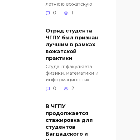
летнюю вожатскую
0
1
Отряд студента
ЧГПУ был признан
лучшим в рамках
вожатской
практики
Студент факультета
физики, математики и
информационных
0
2
В ЧГПУ
продолжается
стажировка для
студентов
Багдадского и