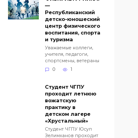
—
Республиканский
детско-юношеский
центр физического
воспитания, спорта
и туризма
Уважаемые коллеги,
учителя, педагоги,
спортсмены, ветераны
0
1
Студент ЧГПУ
проходит летнюю
вожатскую
практику в
детском лагере
«Хрустальный»
Студент ЧГПУ Юсуп
Зелимханов проходит