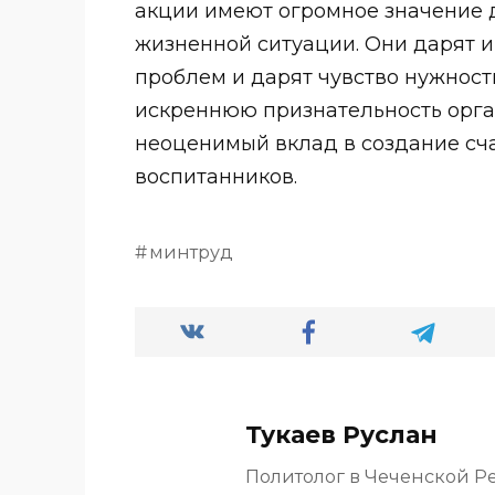
акции имеют огромное значение д
жизненной ситуации. Они дарят и
проблем и дарят чувство нужнос
искреннюю признательность орган
неоценимый вклад в создание сч
воспитанников.
минтруд
Тукаев Руслан
Политолог в Чеченской Р