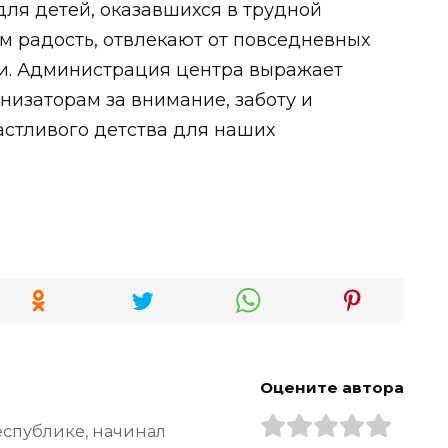
ля детей, оказавшихся в трудной
м радость, отвлекают от повседневных
ти. Администрация центра выражает
изаторам за внимание, заботу и
астливого детства для наших
Оцените автора
еспублике, начинал