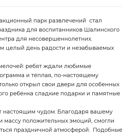
ракционный парк развлечений стал
раздника для воспитанников Шалинского
нтра для несовершеннолетних.
м целый день радости и незабываемых
мелочей: ребят ждали любимые
ограмма и тёплая, по-настоящему
только открыл свои двери для особенных
дого ребёнка сладкие подарки и памятные
т настоящим чудом. Благодаря вашему
и массу положительных эмоций, смогли
иться праздничной атмосферой. Подобные