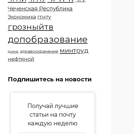
Чеченская Республика
ггнту
Экономика
грозныйтв
допобразование
минтруд
здравоохранение
думчр
нефтяной
Подпишитесь на новости
Получай лучшие
статьи на почту
каждую неделю