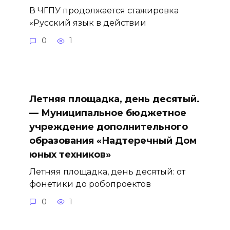
В ЧГПУ продолжается стажировка
«Русский язык в действии
0
1
Летняя площадка, день десятый.
— Муниципальное бюджетное
учреждение дополнительного
образования «Надтеречный Дом
юных техников»
Летняя площадка, день десятый: от
фонетики до робопроектов
0
1