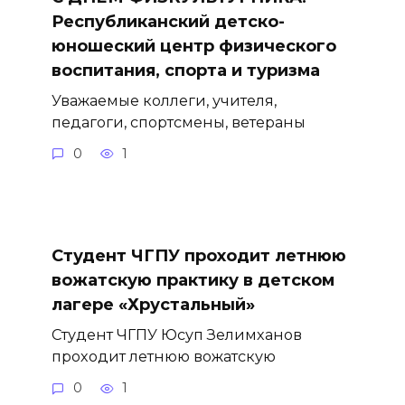
Республиканский детско-
юношеский центр физического
воспитания, спорта и туризма
Уважаемые коллеги, учителя,
педагоги, спортсмены, ветераны
0
1
Студент ЧГПУ проходит летнюю
вожатскую практику в детском
лагере «Хрустальный»
Студент ЧГПУ Юсуп Зелимханов
проходит летнюю вожатскую
0
1