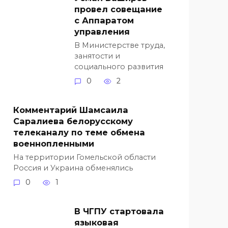
провел совещание
с Аппаратом
управления
В Министерстве труда,
занятости и
социального развития
0
2
Комментарий Шамсаила
Саралиева белорусскому
телеканалу по теме обмена
военнопленными
На территории Гомельской области
Россия и Украина обменялись
0
1
В ЧГПУ стартовала
языковая