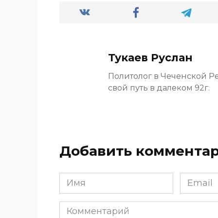
Тукаев Руслан
Политолог в Чеченской Р
свой путь в далеком 92г.
Добавить коммента
Имя
Email
*
*
Комментарий