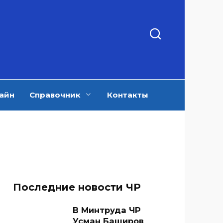
айн
Справочник
Контакты
Последние новости ЧР
В Минтруда ЧР
Усман Баширов