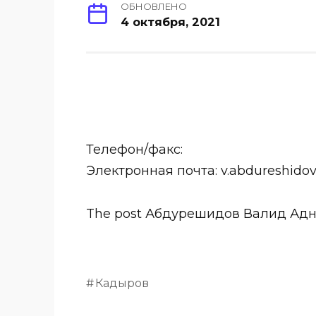
ОБНОВЛЕНО
4 октября, 2021
Телефон/факс:
Электронная почта: v.abdureshido
The post Абдурешидов Валид Адна
Кадыров