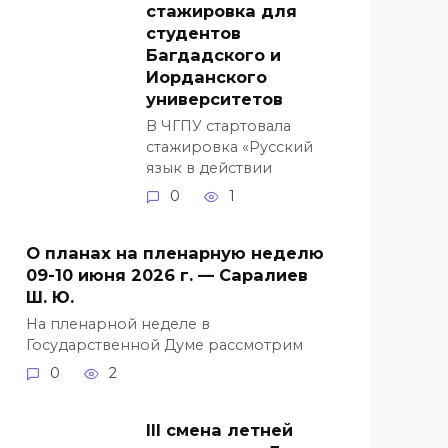
стажировка для
студентов
Багдадского и
Иорданского
университетов
В ЧГПУ стартовала
стажировка «Русский
язык в действии
0
1
О планах на пленарную неделю
09-10 июня 2026 г. — Саралиев
Ш. Ю.
На пленарной неделе в
Государственной Думе рассмотрим
0
2
III смена летней