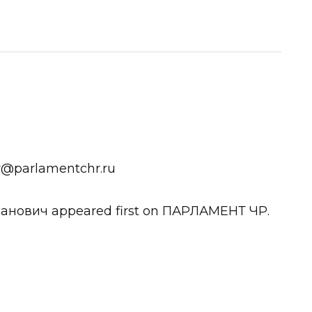
v@parlamentchr.ru
нович appeared first on ПАРЛАМЕНТ ЧР.