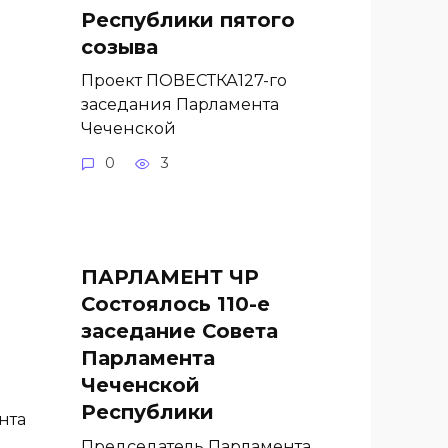
Республики пятого
созыва
Проект ПОВЕСТКА127-го
заседания Парламента
Чеченской
0
3
ПАРЛАМЕНТ ЧР
Состоялось 110-е
заседание Совета
Парламента
Чеченской
Республики
нта
и
Председатель Парламента