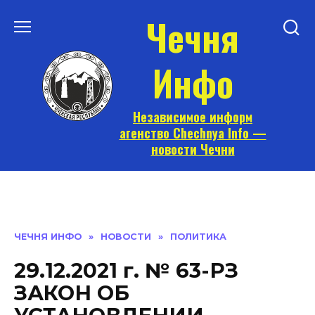
Перейти
Чечня
к
содержанию
Инфо
Независимое информ
агенство Chechnya Info —
новости Чечни
ЧЕЧНЯ ИНФО
»
НОВОСТИ
»
ПОЛИТИКА
29.12.2021 г. № 63-РЗ
ЗАКОН ОБ