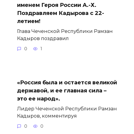
именем Героя России А.-Х.
Поздравляем Кадырова с 22-
летием!
Глава Чеченской Республики Рамзан
Кадыров поздравил
0
1
«Россия была и остается великой
державой, и ее главная сила –
это ее народ».
Лидер Чеченской Республики Рамзан
Кадыров, комментируя
0
0