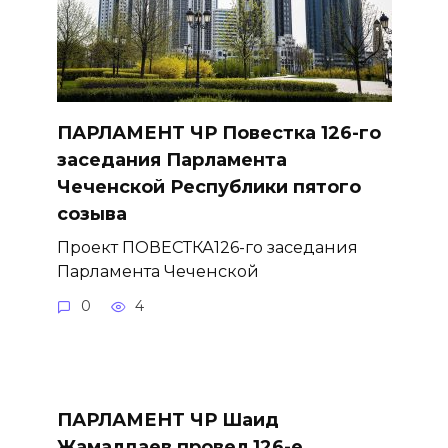
ПАРЛАМЕНТ ЧР Повестка 126-го
заседания Парламента
Чеченской Республики пятого
созыва
Проект ПОВЕСТКА126-го заседания
Парламента Чеченской
0
4
ПАРЛАМЕНТ ЧР Шаид
Жамалдаев провел 126-е