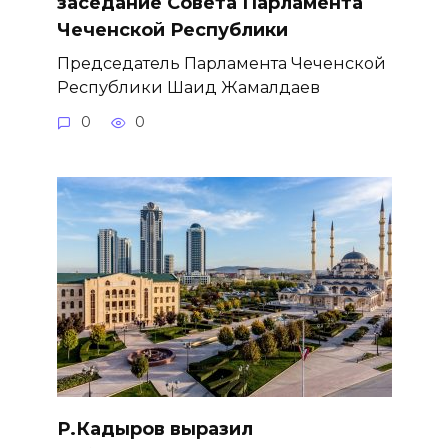
заседание Совета Парламента
Чеченской Республики
Председатель Парламента Чеченской
Республики Шаид Жамалдаев
0
0
Р.Кадыров выразил