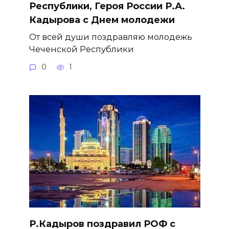
Республики, Героя России Р.А.
Кадырова с Днем молодежи
От всей души поздравляю молодежь
Чеченской Республики
0
1
Р.Кадыров поздравил РОФ с