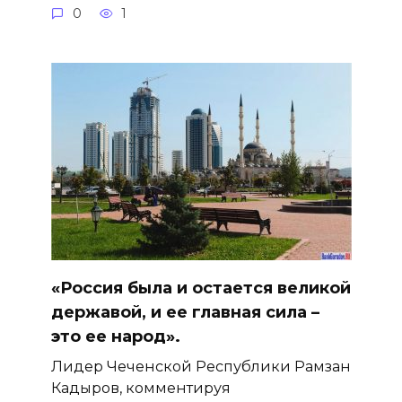
0
1
«Россия была и остается великой
державой, и ее главная сила –
это ее народ».
Лидер Чеченской Республики Рамзан
Кадыров, комментируя