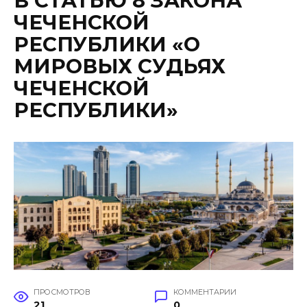
В СТАТЬЮ 8 ЗАКОНА
ЧЕЧЕНСКОЙ
РЕСПУБЛИКИ «О
МИРОВЫХ СУДЬЯХ
ЧЕЧЕНСКОЙ
РЕСПУБЛИКИ»
ПРОСМОТРОВ
КОММЕНТАРИИ
21
0