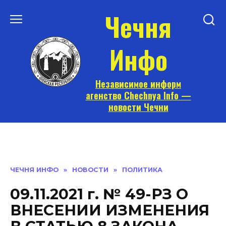
Перейти
Чечня
к
содержанию
Инфо
Независимое информ
агенство Chechnya Info —
новости Чечни
ЧЕЧНЯ ИНФО
»
НОВОСТИ
»
ПОЛИТИКА
09.11.2021 г. № 49-РЗ О
ВНЕСЕНИИ ИЗМЕНЕНИЯ