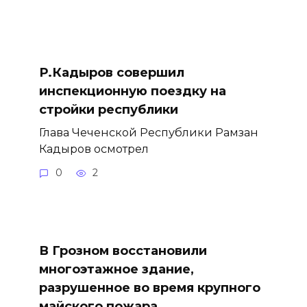
Р.Кадыров совершил
инспекционную поездку на
стройки республики
Глава Чеченской Республики Рамзан
Кадыров осмотрел
0
2
В Грозном восстановили
многоэтажное здание,
разрушенное во время крупного
майского пожара