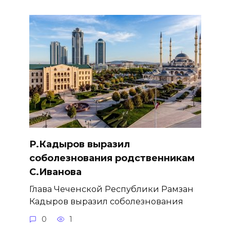
Р.Кадыров выразил
соболезнования родственникам
С.Иванова
Глава Чеченской Республики Рамзан
Кадыров выразил соболезнования
0
1